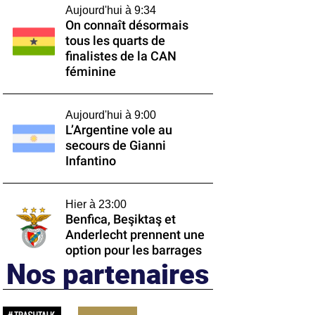
Aujourd'hui à 9:34
On connaît désormais
tous les quarts de
finalistes de la CAN
féminine
Aujourd'hui à 9:00
L’Argentine vole au
secours de Gianni
Infantino
Hier à 23:00
Benfica, Beşiktaş et
Anderlecht prennent une
option pour les barrages
Nos partenaires