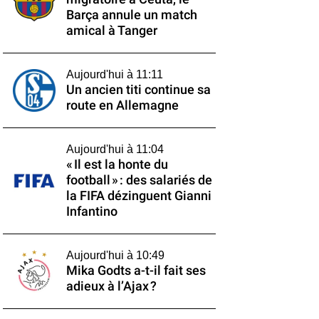
Barça annule un match
amical à Tanger
Aujourd'hui à 11:11
Un ancien titi continue sa
route en Allemagne
Aujourd'hui à 11:04
« Il est la honte du
football » : des salariés de
la FIFA dézinguent Gianni
Infantino
Aujourd'hui à 10:49
Mika Godts a-t-il fait ses
adieux à l’Ajax ?