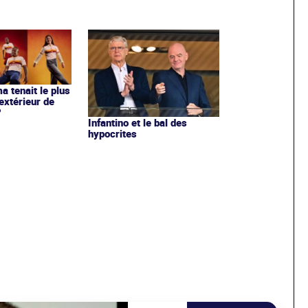
ma tenait le plus
extérieur de
?
Infantino et le bal des
hypocrites