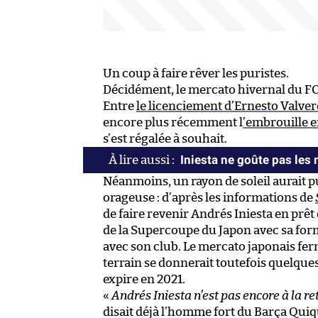
Un coup à faire rêver les puristes.
Décidément, le mercato hivernal du FC
Entre
le licenciement d’Ernesto Valve
encore plus récemment l
’embrouille e
s’est régalée à souhait.
Iniesta ne goûte pas les
Néanmoins, un rayon de soleil aurait pu
orageuse : d’après les informations de
de faire revenir Andrés Iniesta en prêt
de la Supercoupe du Japon avec sa form
avec son club. Le mercato japonais fer
terrain se donnerait toutefois quelques
expire en 2021.
«
Andrés Iniesta n’est pas encore à la re
disait déjà l’homme fort du Barça Quiqu