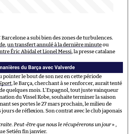
 Barcelone a subi bien des zones de turbulences.
rde
,
un transfert annulé à la dernière minute
ou
ntre Éric Abidal et Lionel Messi
, la presse catalane
 manières du Barça avec Valverde
 pointer le bout de son nez en cette période
Sport
, le Barça, cherchant à se renforcer, aurait tenté
 de quelques mois. L’Espagnol, tout juste vainqueur
ation du Vissel Kobe, souhaite terminer la saison
mant ses portes le 27 mars prochain, le milieu de
 jours de réflexion. Son contrat avec le club japonais
traite. Peut-être que nous le récupérerons un jour
» ,
e Setién fin janvier.