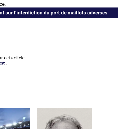
ce.
nt sur l’interdiction du port de maillots adverses
 cet article.
ant
.