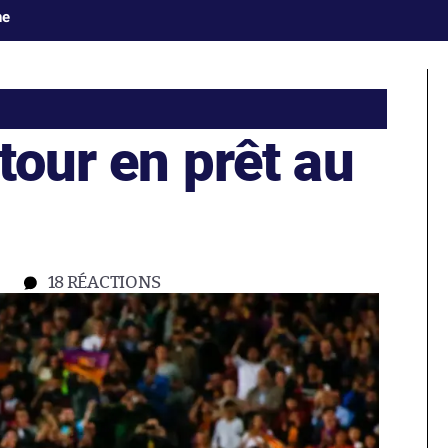
ne
etour en prêt au
18
RÉACTIONS