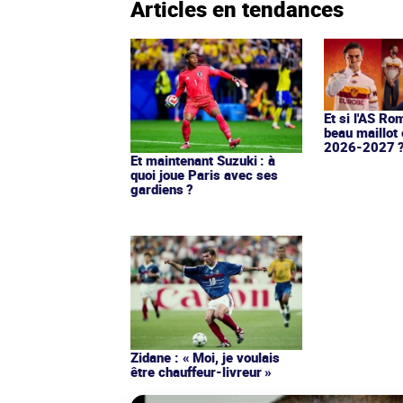
Articles en tendances
Et si l'AS Ro
beau maillot 
2026-2027 
Et maintenant Suzuki : à
quoi joue Paris avec ses
gardiens ?
Zidane : « Moi, je voulais
être chauffeur-livreur »