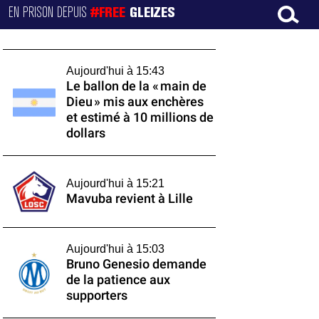
EN PRISON DEPUIS
#FREE
GLEIZES
Aujourd'hui à 15:43
Le ballon de la « main de
Dieu » mis aux enchères
et estimé à 10 millions de
dollars
Aujourd'hui à 15:21
Mavuba revient à Lille
Aujourd'hui à 15:03
Bruno Genesio demande
de la patience aux
supporters