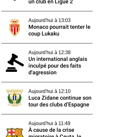
un club en Ligue 2
Aujourd'hui à 13:03
Monaco pourrait tenter le
coup Lukaku
Aujourd'hui à 12:38
Un international anglais
inculpé pour des faits
d'agression
Aujourd'hui à 12:10
Luca Zidane continue son
tour des clubs d’Espagne
Aujourd'hui à 11:49
À cause de la crise
migratoire à Ceuta, le