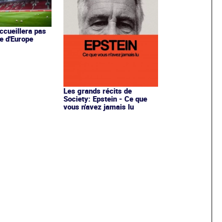
ccueillera pas
e d'Europe
Les grands récits de
Society: Epstein - Ce que
vous n'avez jamais lu