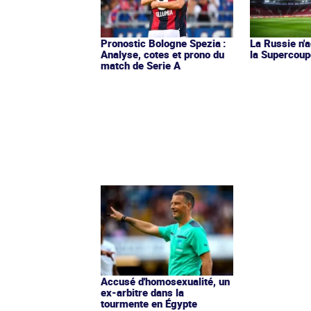
Pronostic Bologne Spezia :
La Russie n'a
Analyse, cotes et prono du
la Supercoup
match de Serie A
Accusé d'homosexualité, un
ex-arbitre dans la
tourmente en Égypte