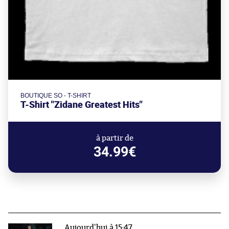
BOUTIQUE SO - T-SHIRT
T-Shirt "Zidane Greatest Hits"
à partir de
34.99€
Aujourd'hui à 15:47