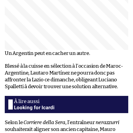
Un Argentin peut en cacher un autre.
Blessé à la cuisse en sélection à l’occasion de Maroc-
Argentine, Lautaro Martínez ne pourra donc pas
affronter la Lazio ce dimanche, obligeant Luciano
Spalletti à devoir trouver une solution alternative.
Looking for Icardi
Selon le
Corriere della Sera
, l’entraîneur
nerazzurri
souhaiterait aligner son ancien capitaine, Mauro