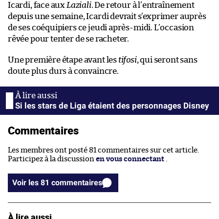
Icardi, face aux
Laziali
. De retour à l’entraînement
depuis une semaine, Icardi devrait s’exprimer auprès
de ses coéquipiers ce jeudi après-midi. L’occasion
rêvée pour tenter de se racheter.
Une première étape avant les
tifosi
, qui seront sans
doute plus durs à convaincre.
Si les stars de Liga étaient des personnages Disney
Commentaires
Les membres ont posté 81 commentaires sur cet article.
Participez à la discussion
en vous connectant
.
Voir les 81 commentaires
À lire aussi