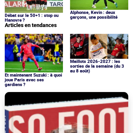
Alphonse, Kevin : deux
Débat sur le 50+1 : stop ou
garçons, une possibilité
Hanovre ?
Articles en tendances
Maillots 2026-2027 : les
sorties de la semaine (du 3
au 8 août)
Et maintenant Suzuki : à quoi
joue Paris avec ses
gardiens ?