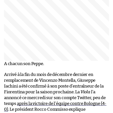
A chacun son Peppe.
Arrivé à la fin du mois de décembre dernier en
remplacement de Vincenzo Montella, Giuseppe
Iachini a été confirmé à son poste d’entraîneur de la
Fiorentina pour la saison prochaine. La
Viola
l’a
annoncé ce mercredi sur son compte Twitter, peu de
temps
après la victoire de l’équipe contre Bologne (4-
0)
. Le président Rocco Commisso explique