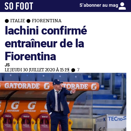
S’abonner au mag
ITALIE
FIORENTINA
Iachini confirmé
entraîneur de la
Fiorentina
JS
LE JEUDI 30 JUILLET 2020 À 15:19
7