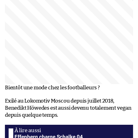
Bientôt une mode chez les footballeurs ?
Exilé au Lokomotiv Moscou depuis juillet 2018,
Benedikt Höwedes est aussi devenu totalement vegan
depuis quelque temps.
Effenberg charge Schalke 04