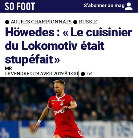
S’abonner au mag
AUTRES CHAMPIONNATS
RUSSIE
Höwedes : «
Le cuisinier
du Lokomotiv était
stupéfait
»
MR
LE VENDREDI 19 AVRIL 2019 À 13:10
64