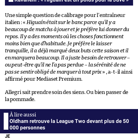
Une simple question de calibrage pour l’entraîneur
italien : «
Higuaín était sur le banc parce qu’il y a
beaucoup de matchs à jouer et je préfère lui donner du
repos. Il y a des moments où les choses fonctionnent
moins bien que d’habitude. Je préfère le laisser
tranquille, il a déjà marqué deux buts cette saison et il
en marquera beaucoup. Il a juste besoin de retrouver –
ou peut-être qu’il ne l’a pas perdue – la sérénité de ne
pas se sentir obligé de marquer à tout prix
» , a-t-il ainsi
affirmé pour Mediaset Premium.
Allegri sait prendre soin des siens. Ou bien passer de
la pommade.
Oldham retrouve la League Two devant plus de 50
000 personnes
JE