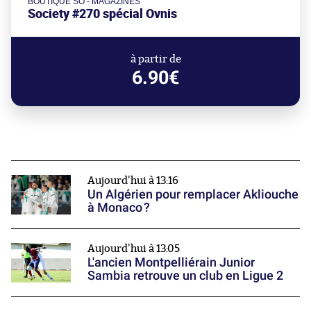
BOUTIQUE SO - MAGAZINES
Society #270 spécial Ovnis
à partir de
6.90€
Aujourd'hui à 13:16
Un Algérien pour remplacer Akliouche
à Monaco ?
Aujourd'hui à 13:05
L'ancien Montpelliérain Junior
Sambia retrouve un club en Ligue 2