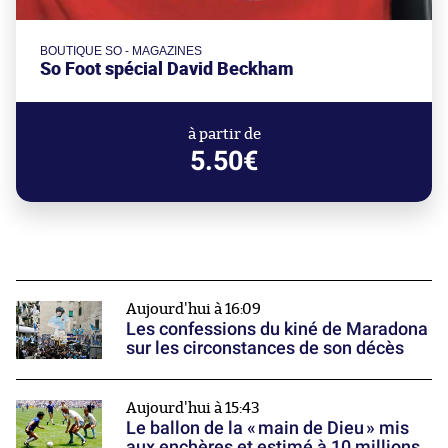
BOUTIQUE SO - MAGAZINES
So Foot spécial David Beckham
à partir de
5.50€
Aujourd'hui à 16:09
Les confessions du kiné de Maradona
sur les circonstances de son décès
Aujourd'hui à 15:43
Le ballon de la « main de Dieu » mis
aux enchères et estimé à 10 millions