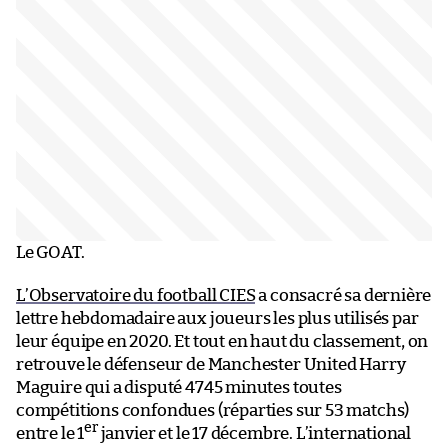
Le GOAT.
L’Observatoire du football CIES
a consacré sa dernière
lettre hebdomadaire aux joueurs les plus utilisés par
leur équipe en 2020. Et tout en haut du classement, on
retrouve le défenseur de Manchester United Harry
Maguire qui a disputé 4745 minutes toutes
compétitions confondues (réparties sur 53 matchs)
er
entre le 1
janvier et le 17 décembre. L’international