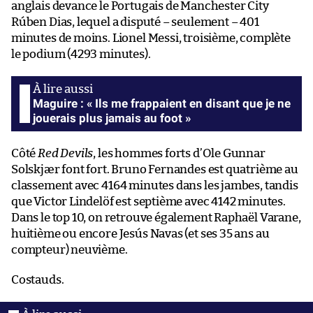
anglais devance le Portugais de Manchester City
Rúben Dias, lequel a disputé – seulement – 401
minutes de moins. Lionel Messi, troisième, complète
le podium (4293 minutes).
Maguire : « Ils me frappaient en disant que je ne
jouerais plus jamais au foot »
Côté
Red Devils
, les hommes forts d’Ole Gunnar
Solskjær font fort. Bruno Fernandes est quatrième au
classement avec 4164 minutes dans les jambes, tandis
que Victor Lindelöf est septième avec 4142 minutes.
Dans le top 10, on retrouve également Raphaël Varane,
huitième ou encore Jesús Navas (et ses 35 ans au
compteur) neuvième.
Costauds.