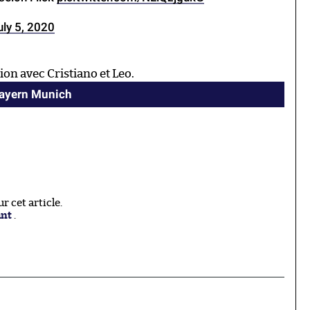
uly 5, 2020
tion avec Cristiano et Leo.
Bayern Munich
 cet article.
ant
.