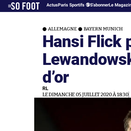
Actus
Paris Sportifs 🔞
S'abonner
Le Magazi
ALLEMAGNE
BAYERN MUNICH
Hansi Flick 
Lewandowski
d’or
RL
LE DIMANCHE 05 JUILLET 2020 À 18:30