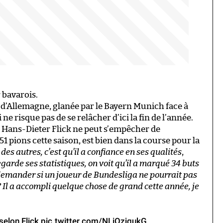
 bavarois.
 d’Allemagne, glanée par le Bayern Munich face à
 risque pas de se relâcher d’ici la fin de l’année.
h Hans-Dieter Flick ne peut s’empêcher de
51 pions cette saison, est bien dans la course pour la
 des autres, c’est qu’il a confiance en ses qualités
,
regarde ses statistiques, on voit qu’il a marqué 34 buts
demander si un joueur de Bundesliga ne pourrait pas
 Il a accompli quelque chose de grand cette année, je
selon Flick
pic.twitter.com/NLiQzjgukG