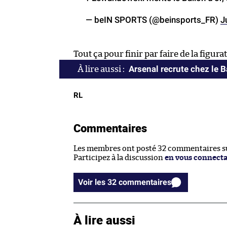
— beIN SPORTS (@beinsports_FR)
J
Tout ça pour finir par faire de la figura
Arsenal recrute chez le 
RL
Commentaires
Les membres ont posté 32 commentaires sur
Participez à la discussion
en vous connect
Voir les 32 commentaires
À lire aussi