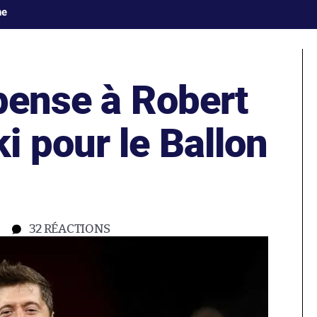
ne
pense à Robert
 pour le Ballon
32
RÉACTIONS