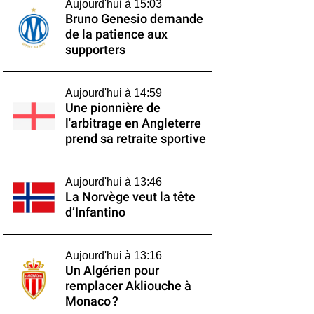
Aujourd'hui à 15:03
Bruno Genesio demande
de la patience aux
supporters
Aujourd'hui à 14:59
Une pionnière de
l'arbitrage en Angleterre
prend sa retraite sportive
Aujourd'hui à 13:46
La Norvège veut la tête
d’Infantino
Aujourd'hui à 13:16
Un Algérien pour
remplacer Akliouche à
Monaco ?