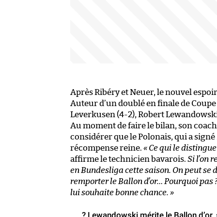
Après Ribéry et Neuer, le nouvel espoir
Auteur d’un doublé en finale de Coupe
Leverkusen (4-2), Robert Lewandowski ne
Au moment de faire le bilan, son coac
considérer que le Polonais, qui a signé 
récompense reine.
« Ce qui le distingue
affirme le technicien bavarois.
Si l’on 
en Bundesliga cette saison. On peut se 
remporter le Ballon d’or… Pourquoi pas ?
lui souhaite bonne chance. »
? Lewandowski mérite le Ballon d’or, 