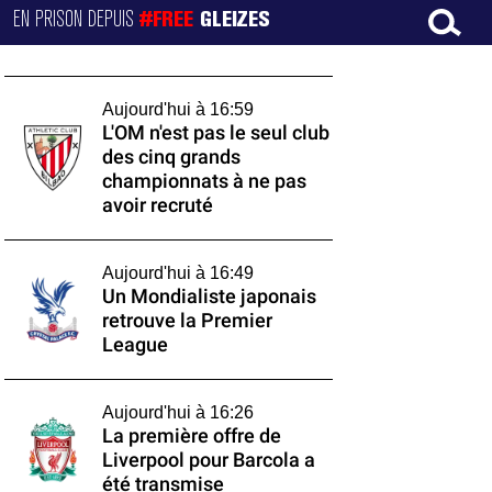
EN PRISON DEPUIS
#FREE
GLEIZES
Aujourd'hui à 16:59
L'OM n'est pas le seul club
des cinq grands
championnats à ne pas
avoir recruté
Aujourd'hui à 16:49
Un Mondialiste japonais
retrouve la Premier
League
Aujourd'hui à 16:26
La première offre de
Liverpool pour Barcola a
été transmise