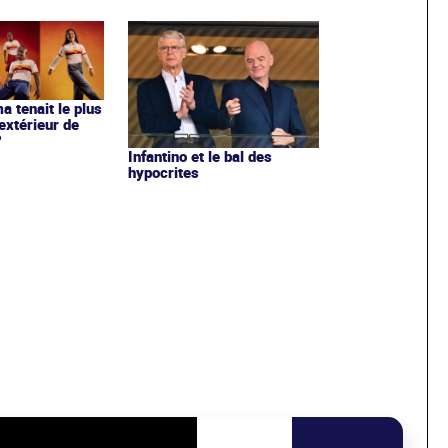
ma tenait le plus
extérieur de
?
Infantino et le bal des
hypocrites