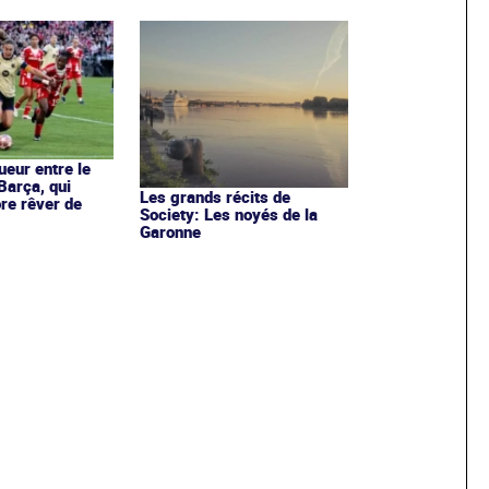
ueur entre le
Barça, qui
Les grands récits de
re rêver de
Society: Les noyés de la
Garonne