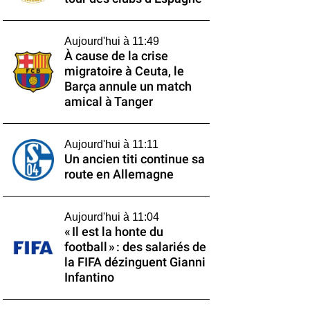
Aujourd'hui à 11:49
À cause de la crise
migratoire à Ceuta, le
Barça annule un match
amical à Tanger
Aujourd'hui à 11:11
Un ancien titi continue sa
route en Allemagne
Aujourd'hui à 11:04
« Il est la honte du
football » : des salariés de
la FIFA dézinguent Gianni
Infantino