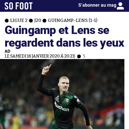
S’abonner au mag
LIGUE 2
J20
GUINGAMP-LENS (1-1)
Guingamp et Lens se
regardent dans les yeux
AD
LE SAMEDI 18 JANVIER 2020 À 20:23
5