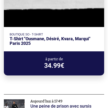
BOUTIQUE SO - T-SHIRT
T-Shirt "Ousmane, Désiré, Kvara, Marqui"
Paris 2025
à partir de
34.99€
Aujourd'hui à 17:49
Une peine de prison avec sursis