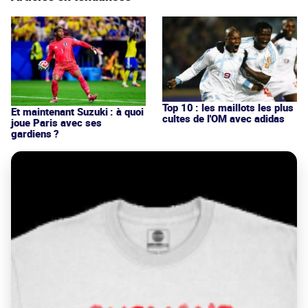
Top 10 : les maillots les plus
Et maintenant Suzuki : à quoi
cultes de l'OM avec adidas
joue Paris avec ses
gardiens ?