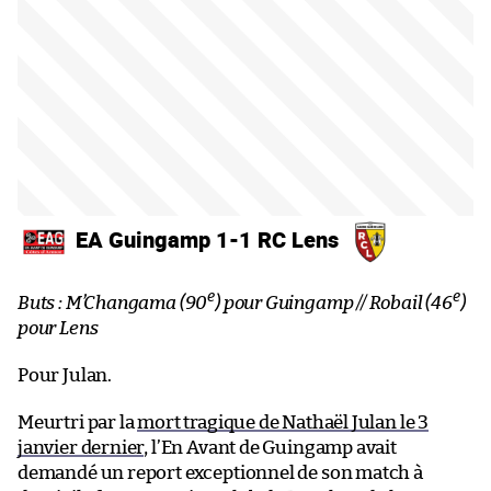
EA Guingamp 1-1 RC Lens
e
e
Buts : M’Changama (90
) pour Guingamp // Robail (46
)
pour Lens
Pour Julan.
Meurtri par la
mort tragique de Nathaël Julan le 3
janvier dernier
, l’En Avant de Guingamp avait
demandé un report exceptionnel de son match à