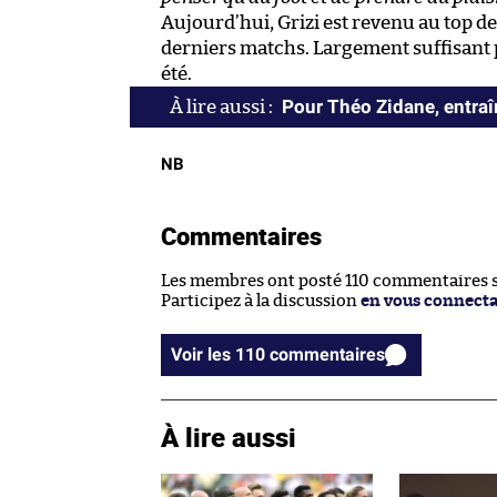
Aujourd’hui, Grizi est revenu au top de
derniers matchs. Largement suffisant 
été.
Pour Théo Zidane, entraîn
NB
Commentaires
Les membres ont posté 110 commentaires su
Participez à la discussion
en vous connect
Voir les 110 commentaires
À lire aussi