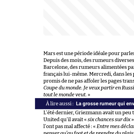
Mars est une période idéale pour parler
Depuis des mois, des rumeurs divers
Barcelone, des rumeurs alimentées par 
français lui-même. Mercredi, dans les
promis de ne pas affoler les pages transf
Coupe du monde. Je veux partir en Russie 
tout le monde veut.
»
La grosse rumeur qui en
L’été dernier, Griezmann avait un peu 
United qu’il avait «
six chances sur dix
»
l’ont pas mal affecté : «
Entre mes déclara
penser qu’au foot et de prendre du plaisi