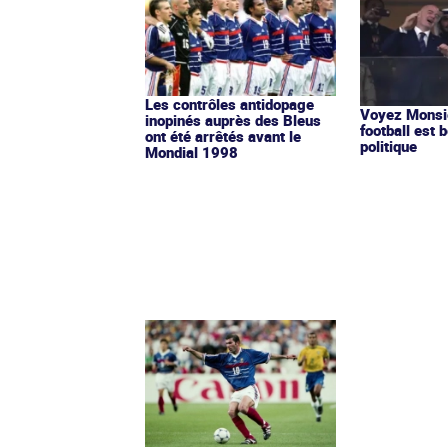
Les contrôles antidopage
Voyez Monsie
inopinés auprès des Bleus
football est b
ont été arrêtés avant le
politique
Mondial 1998