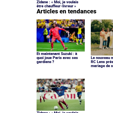
Zidane : « Moi, je voulais
être chauffeur-livreur »
Articles en tendances
Et maintenant Suzuki : à
quoi joue Paris avec ses
Le nouveau ma
gardiens ?
RC Lens prés
mariage de s
Zidane : « Moi, je voulais