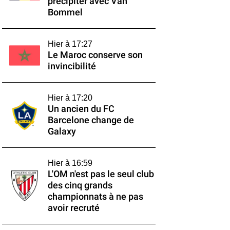
précipiter avec Van
Bommel
Hier à 17:27
Le Maroc conserve son
invincibilité
Hier à 17:20
Un ancien du FC
Barcelone change de
Galaxy
Hier à 16:59
L'OM n'est pas le seul club
des cinq grands
championnats à ne pas
avoir recruté