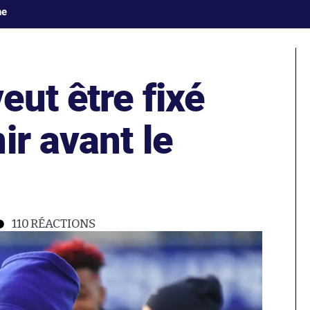
ne
ut être fixé
ir avant le
110
RÉACTIONS