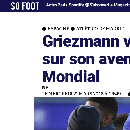
Actus
Paris Sportifs 🔞
S'abonner
Le Magazi
ESPAGNE
ATLÉTICO DE MADRID
Griezmann ve
sur son aven
Mondial
NB
LE MERCREDI 21 MARS 2018 À 09:49