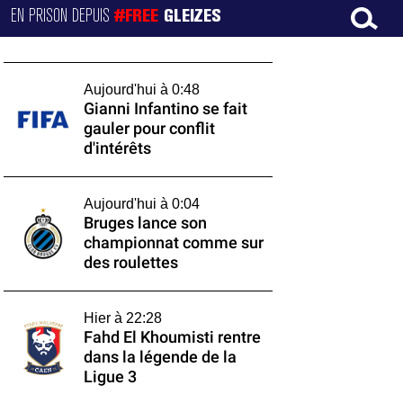
EN PRISON DEPUIS
#FREE
GLEIZES
Aujourd'hui à 0:48
Gianni Infantino se fait
gauler pour conflit
d'intérêts
Aujourd'hui à 0:04
Bruges lance son
championnat comme sur
des roulettes
Hier à 22:28
Fahd El Khoumisti rentre
dans la légende de la
Ligue 3