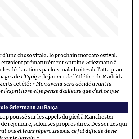
 d’une chose vitale : le prochain mercato estival.
es envoient prématurément Antoine Griezmann à
les déclarations parfois maladroites de l’attaquant
 pages de
L’Équipe
, le joueur de l’Atlético de Madrid a
erts cet été : «
Mon avenir sera décidé avant la
l’esprit libre et je pense d’ailleurs que c’est ce que
voie Griezmann au Barça
trop poussé sur les appels du pied à Manchester
 de rejoindre, selon ses propres dires. Des sorties qui
tions et leurs répercussions, ce fut difficile de ne
r sur le terrain.
»