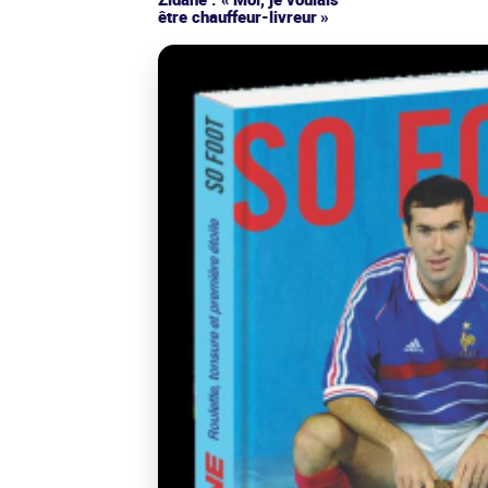
être chauffeur-livreur »