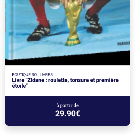
BOUTIQUE SO - LIVRES
Livre "Zidane : roulette, tonsure et première
étoile"
à partir de
29.90€