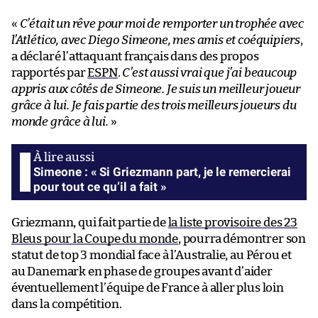
«
C’était un rêve pour moi de remporter un trophée avec
l’Atlético, avec Diego Simeone, mes amis et coéquipiers
,
a déclaré l’attaquant français dans des propos
rapportés par
ESPN
.
C’est aussi vrai que j’ai beaucoup
appris aux côtés de Simeone. Je suis un meilleur joueur
grâce à lui. Je fais partie des trois meilleurs joueurs du
monde grâce à lui.
»
Simeone : « Si Griezmann part, je le remercierai
pour tout ce qu’il a fait »
Griezmann, qui fait partie de
la liste provisoire des 23
Bleus pour la Coupe du monde
, pourra démontrer son
statut de top 3 mondial face à l’Australie, au Pérou et
au Danemark en phase de groupes avant d’aider
éventuellement l’équipe de France à aller plus loin
dans la compétition.