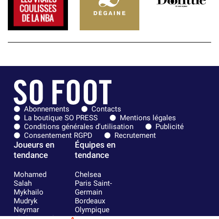
Abonnements
Contacts
La boutique SO PRESS
Mentions légales
Conditions générales d'utilisation
Publicité
Consentement RGPD
Recrutement
Joueurs en
Équipes en
tendance
tendance
Mohamed
Chelsea
Salah
Paris Saint-
Mykhailo
Germain
Mudryk
Bordeaux
Neymar
Olympique
Khalis Merah
lyonnais