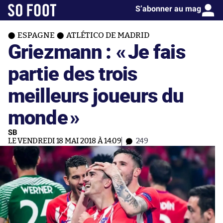
S’abonner au mag
ESPAGNE
ATLÉTICO DE MADRID
Griezmann : «
Je fais
partie des trois
meilleurs joueurs du
monde
»
SB
LE VENDREDI 18 MAI 2018 À 14:09
249