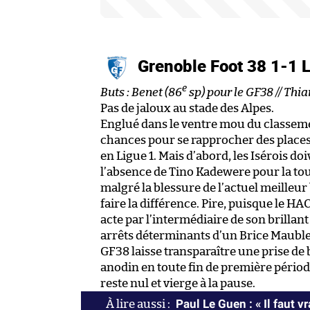
Grenoble Foot 38 1-1 
e
Buts : Benet (86
sp) pour le GF38 // Thia
Pas de jaloux au stade des Alpes.
Englué dans le ventre mou du classemen
chances pour se rapprocher des places
en Ligue 1. Mais d’abord, les Isérois d
l’absence de Tino Kadewere pour la tou
malgré la blessure de l’actuel meilleur
faire la différence. Pire, puisque le H
acte par l’intermédiaire de son brillan
arrêts déterminants d’un Brice Maubleu
GF38 laisse transparaître une prise de 
anodin en toute fin de première périod
reste nul et vierge à la pause.
Paul Le Guen : « Il faut 