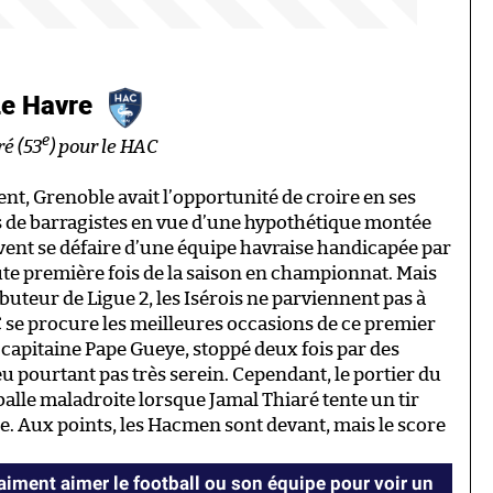
Le Havre
e
ré (53
) pour le HAC
t, Grenoble avait l’opportunité de croire en ses
 de barragistes en vue d’une hypothétique montée
oivent se défaire d’une équipe havraise handicapée par
te première fois de la saison en championnat. Mais
 buteur de Ligue 2, les Isérois ne parviennent pas à
AC se procure les meilleures occasions de ce premier
t capitaine Pape Gueye, stoppé deux fois par des
 pourtant pas très serein. Cependant, le portier du
balle maladroite lorsque Jamal Thiaré tente un tir
e. Aux points, les Hacmen sont devant, mais le score
vraiment aimer le football ou son équipe pour voir un