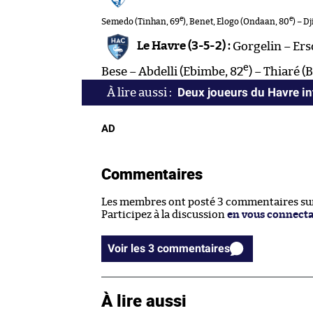
e
e
Semedo (Tinhan, 69
), Benet, Elogo (Ondaan, 80
) – Dj
Le Havre (3-5-2) :
Gorgelin – Ers
e
Bese – Abdelli (Ebimbe, 82
) – Thiaré (
Deux joueurs du Havre int
AD
Commentaires
Les membres ont posté 3 commentaires sur 
Participez à la discussion
en vous connect
Voir les 3 commentaires
À lire aussi