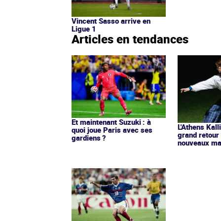
Vincent Sasso arrive en
Ligue 1
Articles en tendances
Et maintenant Suzuki : à
L'Athens Kall
quoi joue Paris avec ses
grand retour
gardiens ?
nouveaux mai