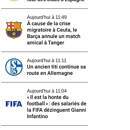
Aujourd'hui à 11:49
À cause de la crise
migratoire à Ceuta, le
Barça annule un match
amical à Tanger
Aujourd'hui à 11:11
Un ancien titi continue sa
route en Allemagne
Aujourd'hui à 11:04
« Il est la honte du
football » : des salariés de
la FIFA dézinguent Gianni
Infantino