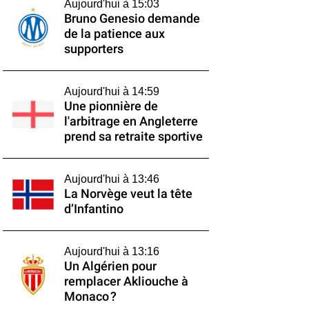
Aujourd'hui à 15:03
Bruno Genesio demande
de la patience aux
supporters
Aujourd'hui à 14:59
Une pionnière de
l'arbitrage en Angleterre
prend sa retraite sportive
Aujourd'hui à 13:46
La Norvège veut la tête
d’Infantino
Aujourd'hui à 13:16
Un Algérien pour
remplacer Akliouche à
Monaco ?