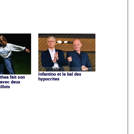
Infantino et le bal des
ithea fait son
hypocrites
 avec deux
llots