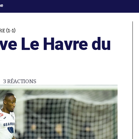
ne
 (1-1)
ive Le Havre du
3
RÉACTIONS