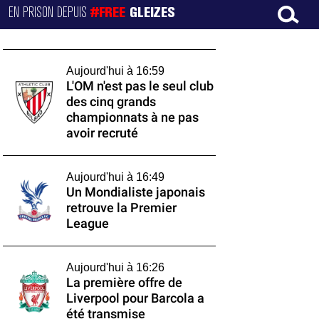
EN PRISON DEPUIS
#FREE
GLEIZES
Aujourd'hui à 16:59
L'OM n'est pas le seul club
des cinq grands
championnats à ne pas
avoir recruté
Aujourd'hui à 16:49
Un Mondialiste japonais
retrouve la Premier
League
Aujourd'hui à 16:26
La première offre de
Liverpool pour Barcola a
été transmise