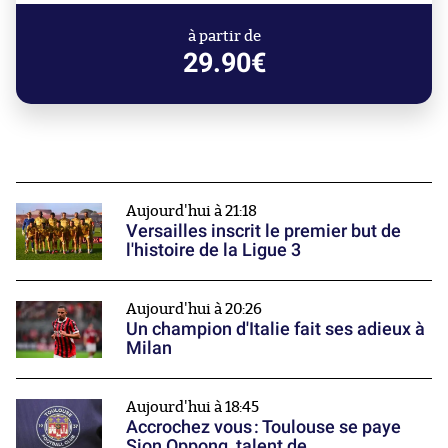
à partir de
29.90€
Aujourd'hui à 21:18
Versailles inscrit le premier but de
l'histoire de la Ligue 3
Aujourd'hui à 20:26
Un champion d'Italie fait ses adieux à
Milan
Aujourd'hui à 18:45
Accrochez vous : Toulouse se paye
Sion Oppong, talent de