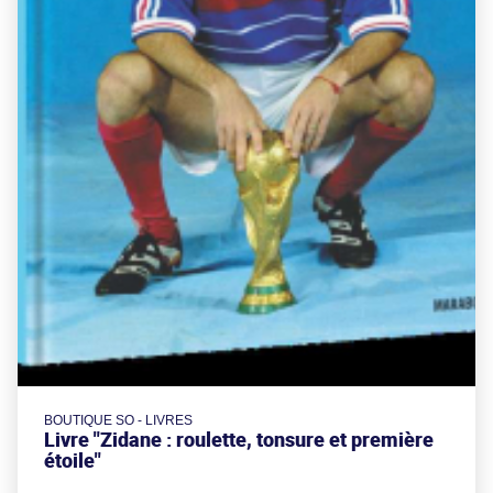
BOUTIQUE SO - LIVRES
Livre "Zidane : roulette, tonsure et première
étoile"