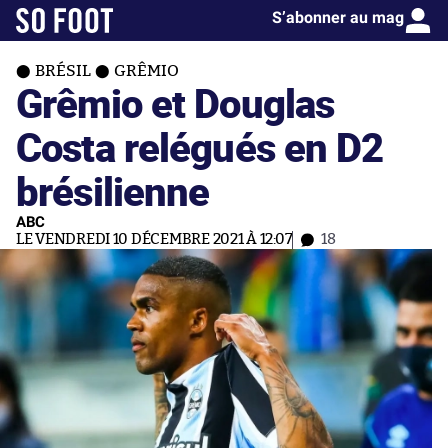
S’abonner au mag
BRÉSIL
GRÊMIO
Grêmio et Douglas
Costa relégués en D2
brésilienne
ABC
LE VENDREDI 10 DÉCEMBRE 2021 À 12:07
18