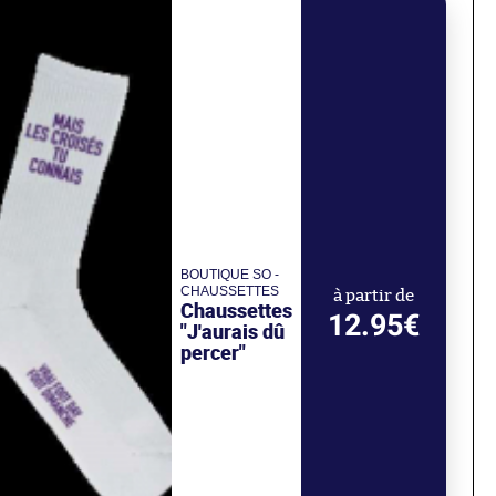
BOUTIQUE SO -
CHAUSSETTES
à partir de
Chaussettes
12.95€
"J'aurais dû
percer"