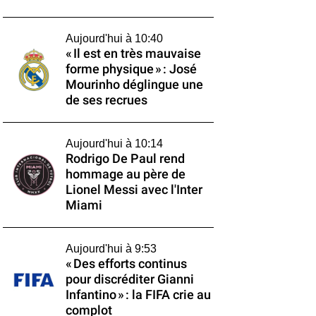
Aujourd'hui à 10:40
« Il est en très mauvaise
forme physique » : José
Mourinho déglingue une
de ses recrues
Aujourd'hui à 10:14
Rodrigo De Paul rend
hommage au père de
Lionel Messi avec l'Inter
Miami
Aujourd'hui à 9:53
« Des efforts continus
pour discréditer Gianni
Infantino » : la FIFA crie au
complot