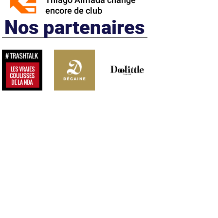
Thiago Almada change
encore de club
Nos partenaires