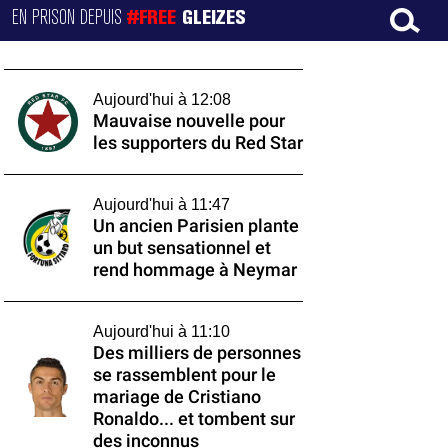
EN PRISON DEPUIS
#FREE
GLEIZES
Aujourd'hui à 12:08
Mauvaise nouvelle pour
les supporters du Red Star
Aujourd'hui à 11:47
Un ancien Parisien plante
un but sensationnel et
rend hommage à Neymar
Aujourd'hui à 11:10
Des milliers de personnes
se rassemblent pour le
mariage de Cristiano
Ronaldo... et tombent sur
des inconnus