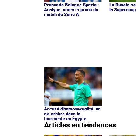
Pronostic Bologne Spezia :
La Russie n'a
Analyse, cotes et prono du
la Supercoup
match de Serie A
Accusé d'homosexualité, un
ex-arbitre dans la
tourmente en Égypte
Articles en tendances