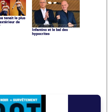
ma tenait le plus
extérieur de
?
Infantino et le bal des
hypocrites