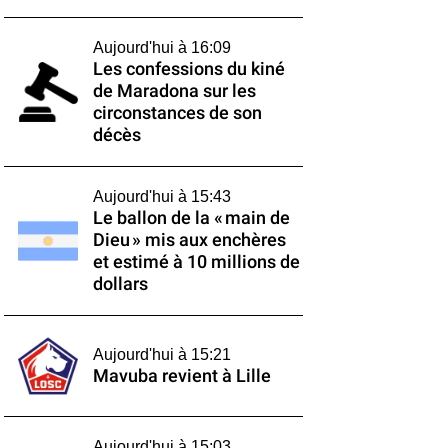
Aujourd'hui à 16:09
Les confessions du kiné
de Maradona sur les
circonstances de son
décès
Aujourd'hui à 15:43
Le ballon de la « main de
Dieu » mis aux enchères
et estimé à 10 millions de
dollars
Aujourd'hui à 15:21
Mavuba revient à Lille
Aujourd'hui à 15:03