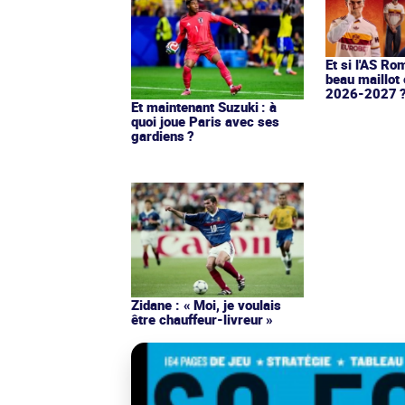
Et si l'AS Ro
beau maillot 
2026-2027 
Et maintenant Suzuki : à
quoi joue Paris avec ses
gardiens ?
Zidane : « Moi, je voulais
être chauffeur-livreur »