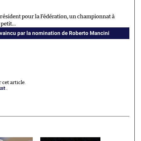
président pour la Fédération, un championnat à
 petit…
nvaincu par la nomination de Roberto Mancini
cet article.
ant
.