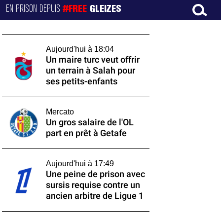
EN PRISON DEPUIS
#FREE
GLEIZES
Aujourd'hui à 18:04
Un maire turc veut offrir
un terrain à Salah pour
ses petits-enfants
Mercato
Un gros salaire de l'OL
part en prêt à Getafe
Aujourd'hui à 17:49
Une peine de prison avec
sursis requise contre un
ancien arbitre de Ligue 1