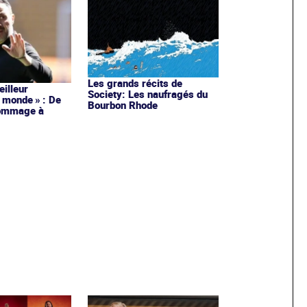
Les grands récits de
meilleur
Society: Les naufragés du
 monde » : De
Bourbon Rhode
hommage à