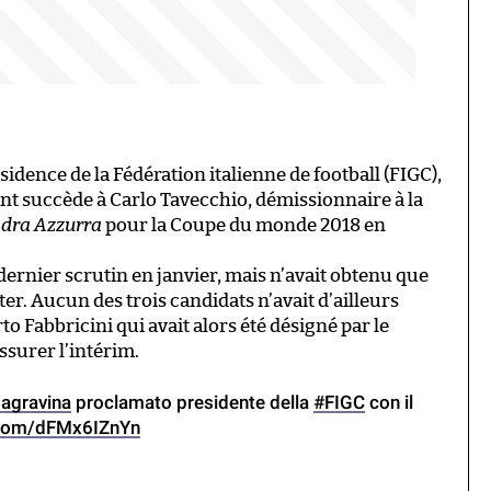
sidence de la Fédération italienne de football (FIGC),
eant succède à Carlo Tavecchio, démissionnaire à la
dra Azzurra
pour la Coupe du monde 2018 en
 dernier scrutin en janvier, mais n’avait obtenu que
er. Aucun des trois candidats n’avait d’ailleurs
o Fabbricini qui avait alors été désigné par le
ssurer l’intérim.
agravina
proclamato presidente della
#FIGC
con il
r.com/dFMx6IZnYn