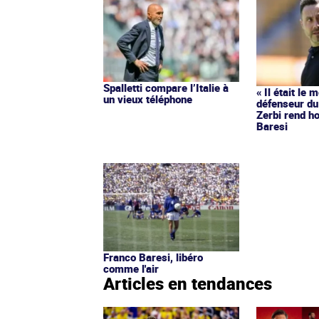
Spalletti compare l’Italie à
« Il était le 
un vieux téléphone
défenseur du
Zerbi rend 
Baresi
Franco Baresi, libéro
comme l'air
Articles en tendances