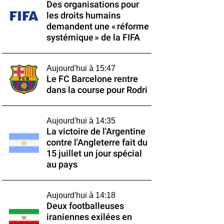
Des organisations pour
les droits humains
demandent une « réforme
systémique » de la FIFA
Aujourd'hui à 15:47
Le FC Barcelone rentre
dans la course pour Rodri
Aujourd'hui à 14:35
La victoire de l'Argentine
contre l'Angleterre fait du
15 juillet un jour spécial
au pays
Aujourd'hui à 14:18
Deux footballeuses
iraniennes exilées en