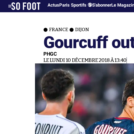
Actus
Paris Sportifs 🔞
S'abonner
Le Magazi
FRANCE
DIJON
Gourcuff ou
PHGC
LE LUNDI 10 DÉCEMBRE 2018 À 13:40