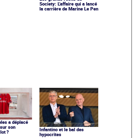
Society: L'affaire qui a lancé
la carrière de Marine Le Pen
les a déplacé
sur son
Infantino et le bal des
lot ?
hypocrites