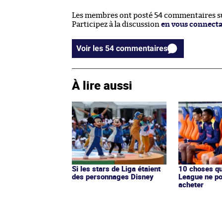
Les membres ont posté 54 commentaires sur
Participez à la discussion
en vous connect
Voir les 54 commentaires
À lire aussi
Si les stars de Liga étaient
10 choses qu
des personnages Disney
League ne po
acheter