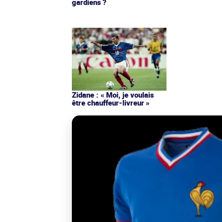
gardiens ?
Zidane : « Moi, je voulais
être chauffeur-livreur »