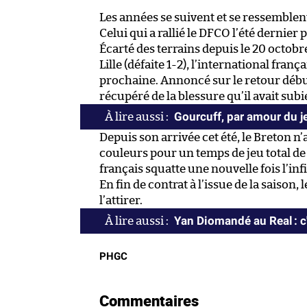
Les années se suivent et se ressemble
Celui qui a rallié le DFCO l’été dernie
Écarté des terrains depuis le 20 octobr
Lille (défaite 1-2), l’international fran
prochaine. Annoncé sur le retour déb
récupéré de la blessure qu’il avait subie
Gourcuff, par amour du j
Depuis son arrivée cet été, le Breton n’
couleurs pour un temps de jeu total de 
français squatte une nouvelle fois l’inf
En fin de contrat à l’issue de la saiso
l’attirer.
Yan Diomandé au Real : c'
PHGC
Commentaires