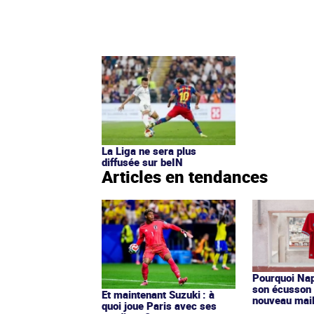
La Liga ne sera plus
diffusée sur beIN
Articles en tendances
Pourquoi Nap
son écusson 
Et maintenant Suzuki : à
nouveau mail
quoi joue Paris avec ses