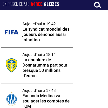
EN PRISON DEPUIS
#FREE
GLEIZES
Aujourd'hui à 19:42
Le syndicat mondial des
joueurs dénonce aussi
Infantino
Aujourd'hui à 18:14
La doublure de
Donnarumma part pour
presque 50 millions
d’euros
Aujourd'hui à 17:48
Facundo Medina va
soulager les comptes de
l'OM