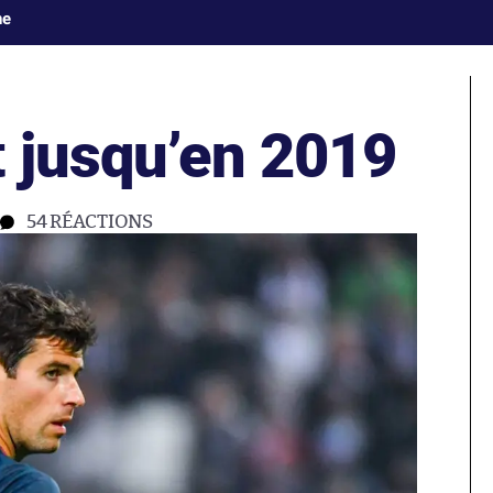
ne
t jusqu’en 2019
54
RÉACTIONS