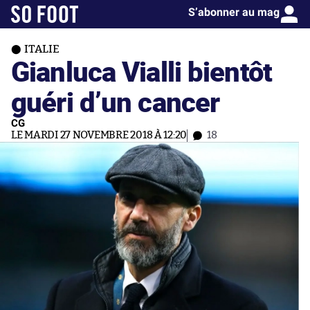
S’abonner au mag
ITALIE
Gianluca Vialli bientôt
guéri d’un cancer
CG
LE MARDI 27 NOVEMBRE 2018 À 12:20
18