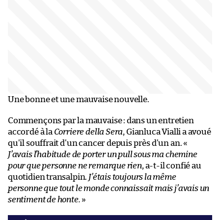
Une bonne et une mauvaise nouvelle.
Commençons par la mauvaise : dans un entretien
accordé à la
Corriere della Sera
, Gianluca Vialli a avoué
qu’il souffrait d’un cancer depuis près d’un an. «
J’avais l’habitude de porter un pull sous ma chemine
pour que personne ne remarque rien
, a-t-il confié au
quotidien transalpin.
J’étais toujours la même
personne que tout le monde connaissait mais j’avais un
sentiment de honte.
»