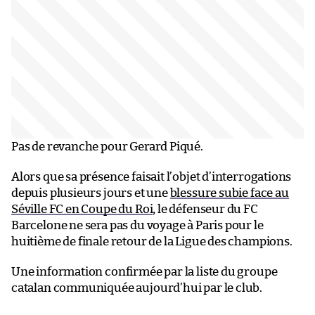
Pas de revanche pour Gerard Piqué.
Alors que sa présence faisait l’objet d’interrogations
depuis plusieurs jours et une
blessure subie face au
Séville FC en Coupe du Roi
, le défenseur du FC
Barcelone ne sera pas du voyage à Paris pour le
huitième de finale retour de la Ligue des champions.
Une information confirmée par la liste du groupe
catalan communiquée aujourd’hui par le club.