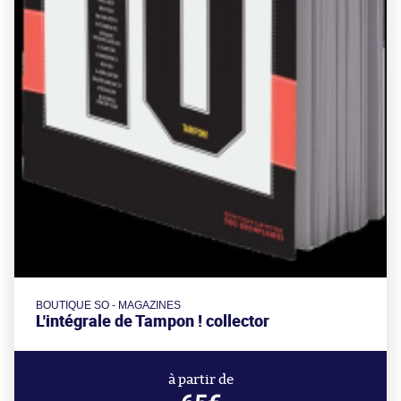
BOUTIQUE SO - MAGAZINES
L'intégrale de Tampon ! collector
à partir de