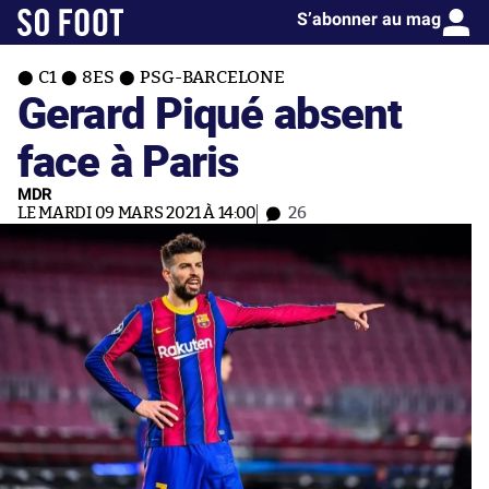
S’abonner au mag
C1
8ES
PSG-BARCELONE
Gerard Piqué absent
face à Paris
MDR
LE MARDI 09 MARS 2021 À 14:00
26