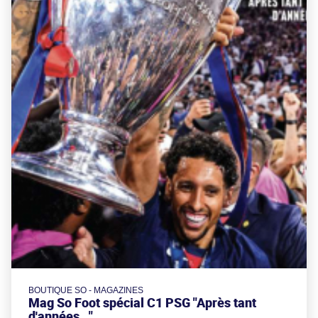
BOUTIQUE SO - MAGAZINES
Mag So Foot spécial C1 PSG "Après tant
d'années..."