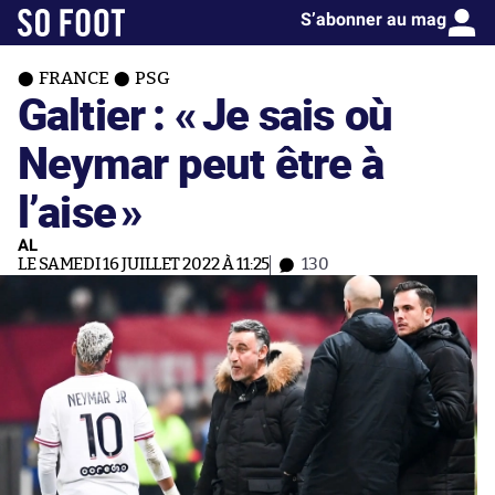
S’abonner au mag
FRANCE
PSG
Galtier : «
Je sais où
Neymar peut être à
l’aise
»
AL
LE SAMEDI 16 JUILLET 2022 À 11:25
130