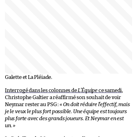
Galette et La Pléiade.
Interrogé dans les colonnes de
L’Équipe
ce samedi
,
Christophe Galtier a réaffirmé son souhait de voir
Neymar rester au PSG :
« On doit réduire l’effectif, mais
je le veux le plus fort possible. Une équipe est toujours
plus forte avec des grands joueurs. Et Neymar en est
un. »