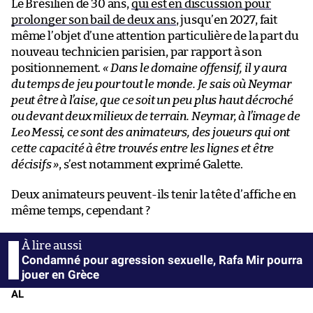
Le Brésilien de 30 ans,
qui est en discussion pour
prolonger son bail de deux ans
, jusqu’en 2027, fait
même l’objet d’une attention particulière de la part du
nouveau technicien parisien, par rapport à son
positionnement.
« Dans le domaine offensif, il y aura
du temps de jeu pour tout le monde. Je sais où Neymar
peut être à l’aise, que ce soit un peu plus haut décroché
ou devant deux milieux de terrain. Neymar, à l’image de
Leo Messi, ce sont des animateurs, des joueurs qui ont
cette capacité à être trouvés entre les lignes et être
décisifs »
, s’est notamment exprimé Galette.
Deux animateurs peuvent-ils tenir la tête d’affiche en
même temps, cependant ?
Condamné pour agression sexuelle, Rafa Mir pourra
jouer en Grèce
AL