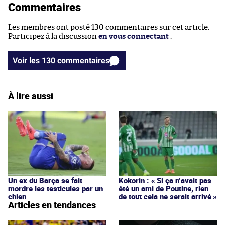
Commentaires
Les membres ont posté 130 commentaires sur cet article.
Participez à la discussion
en vous connectant
.
Voir les 130 commentaires
À lire aussi
Un ex du Barça se fait
Kokorin : « Si ça n’avait pas
mordre les testicules par un
été un ami de Poutine, rien
chien
de tout cela ne serait arrivé »
Articles en tendances