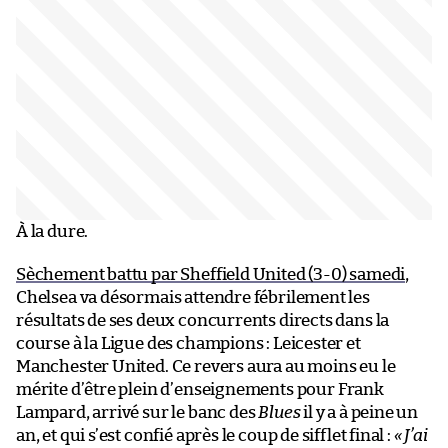
À la dure.
Sèchement battu par Sheffield United (3-0) samedi
,
Chelsea va désormais attendre fébrilement les
résultats de ses deux concurrents directs dans la
course à la Ligue des champions : Leicester et
Manchester United. Ce revers aura au moins eu le
mérite d’être plein d’enseignements pour Frank
Lampard, arrivé sur le banc des
Blues
il y a à peine un
an, et qui s’est confié après le coup de sifflet final :
« J’ai