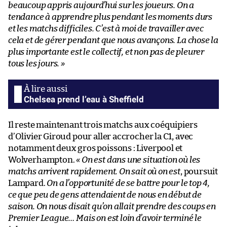
beaucoup appris aujourd’hui sur les joueurs. On a
tendance à apprendre plus pendant les moments durs
et les matchs difficiles. C’est à moi de travailler avec
cela et de gérer pendant que nous avançons. La chose la
plus importante est le collectif, et non pas de pleurer
tous les jours. »
Chelsea prend l’eau à Sheffield
Il reste maintenant trois matchs aux coéquipiers
d’Olivier Giroud pour aller accrocher la C1, avec
notamment deux gros poissons : Liverpool et
Wolverhampton.
« On est dans une situation où les
matchs arrivent rapidement. On sait où on est
, poursuit
Lampard.
On a l’opportunité de se battre pour le top 4,
ce que peu de gens attendaient de nous en début de
saison. On nous disait qu’on allait prendre des coups en
Premier League… Mais on est loin d’avoir terminé le