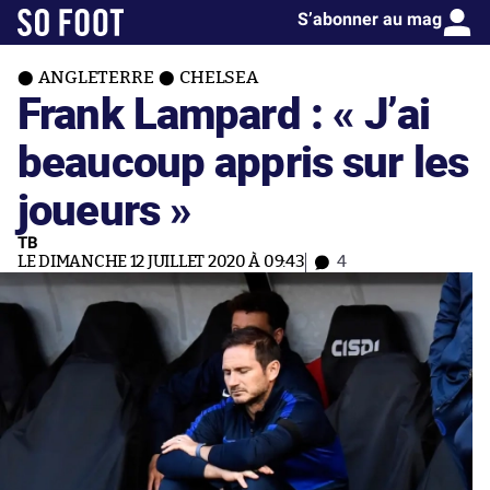
S’abonner au mag
ANGLETERRE
CHELSEA
Frank Lampard : « J’ai
beaucoup appris sur les
joueurs »
TB
LE DIMANCHE 12 JUILLET 2020 À 09:43
4