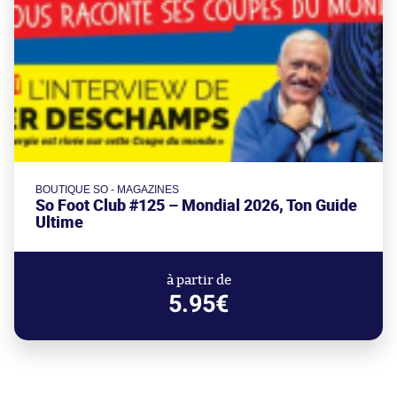
BOUTIQUE SO - MAGAZINES
So Foot Club #125 – Mondial 2026, Ton Guide
Ultime
à partir de
5.95€