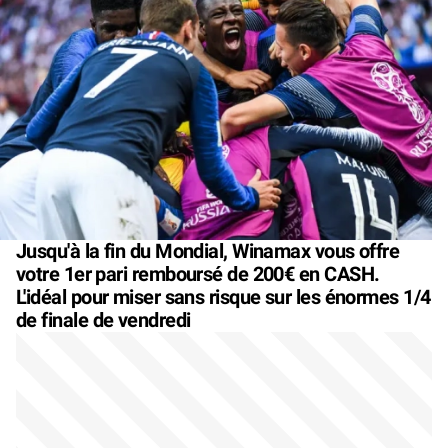
Jusqu'à la fin du Mondial, Winamax vous offre
votre 1er pari remboursé de 200€ en CASH.
L'idéal pour miser sans risque sur les énormes 1/4
de finale de vendredi