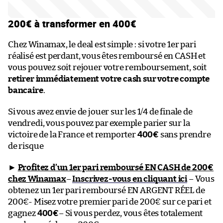
200€ à transformer en 400€
Chez Winamax, le deal est simple : si votre 1er pari
réalisé est perdant, vous êtes remboursé en CASH et
vous pouvez soit rejouer votre remboursement, soit
retirer immédiatement votre cash sur votre compte
bancaire
.
Si vous avez envie de jouer sur les 1/4 de finale de
vendredi, vous pouvez par exemple parier sur la
victoire de la France et remporter
400€
sans prendre
de risque
►
Profitez d’un 1er pari remboursé EN CASH de 200€
chez Winamax
–
Inscrivez-vous en cliquant ici
– Vous
obtenez un 1er pari remboursé EN ARGENT RÉEL de
200€- Misez votre premier pari de 200€ sur ce pari et
gagnez
400€
– Si vous perdez, vous êtes totalement