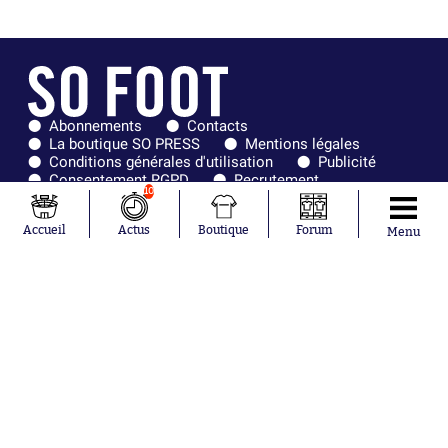
Abonnements
Contacts
La boutique SO PRESS
Mentions légales
Conditions générales d'utilisation
Publicité
Consentement RGPD
Recrutement
10
Joueurs en
Équipes en
tendance
tendance
Accueil
Actus
Boutique
Forum
Menu
Mohamed
Chelsea
Salah
Paris Saint-
Mykhailo
Germain
Mudryk
Bordeaux
Neymar
Olympique
Khalis Merah
lyonnais
Loïs Openda
FIFA
Moussa
Real Madrid
Niakhaté
RC Strasbourg
Nicolás
AC Milan
Tagliafico
France