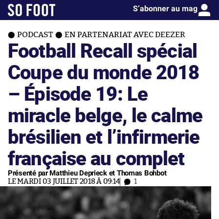
S’abonner au mag
PODCAST
EN PARTENARIAT AVEC DEEZER
Football Recall spécial
Coupe du monde 2018
– Épisode 19: Le
miracle belge, le calme
brésilien et l’infirmerie
française au complet
Présenté par Matthieu Deprieck et Thomas Bohbot
LE MARDI 03 JUILLET 2018 À 09:14
1