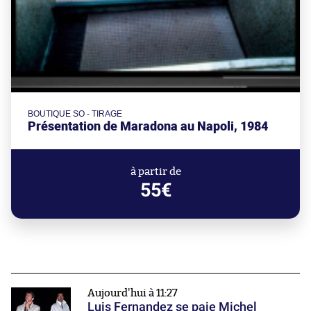
BOUTIQUE SO - TIRAGE
Présentation de Maradona au Napoli, 1984
à partir de
55€
Aujourd'hui à 11:27
Luis Fernandez se paie Michel