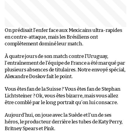
On prédisait l’enfer face aux Mexicains ultra-rapides
en contre-attaque, mais les Brésiliens ont
complètement dominé leur match.
À quatre jours de son match contre l’Uruguay,
l’entraînement de l’équipe de France a été marqué par
plusieurs absences de titulaires. Notre envoyé spécial,
Alexandre Doskov fait le point.
Vous êtes fan de la Suisse ? Vous êtes fan de Stephan
Lichtsteiner ? Ok, vous êtes bizarre, mais vous allez
être comblé par le long portrait qu’on lui consacre.
Aujourd’hui, on joue avec la Suède et l’un de ses
héros, le producteur derrière les tubes de Katy Perry,
Britney Spears et Pink.