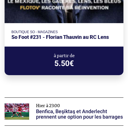
BOUTIQUE SO - MAGAZINES
So Foot #231 - Florian Thauvin au RC Lens
à partir de
5.50€
Hier à 23:00
Benfica, Beşiktaş et Anderlecht
prennent une option pour les barrages