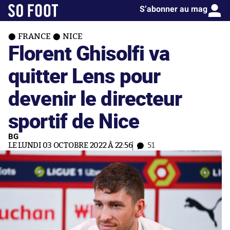
S’abonner au mag
FRANCE
NICE
Florent Ghisolfi va
quitter Lens pour
devenir le directeur
sportif de Nice
BG
LE LUNDI 03 OCTOBRE 2022 À 22:56
51