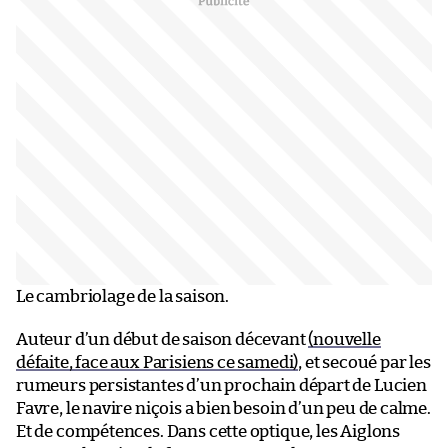
Le cambriolage de la saison.
Auteur d’un début de saison décevant
(nouvelle
défaite, face aux Parisiens ce samedi)
, et secoué par les
rumeurs persistantes d’un prochain départ de Lucien
Favre, le navire niçois a bien besoin d’un peu de calme.
Et de compétences. Dans cette optique, les Aiglons