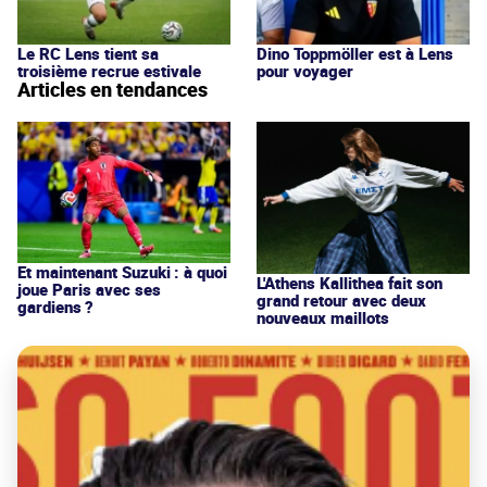
Le RC Lens tient sa
Dino Toppmöller est à Lens
troisième recrue estivale
pour voyager
Articles en tendances
Et maintenant Suzuki : à quoi
L'Athens Kallithea fait son
joue Paris avec ses
grand retour avec deux
gardiens ?
nouveaux maillots