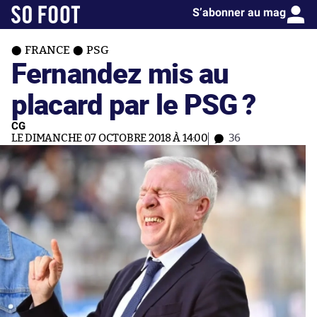
S’abonner au mag
FRANCE
PSG
Fernandez mis au
placard par le PSG ?
CG
LE DIMANCHE 07 OCTOBRE 2018 À 14:00
36