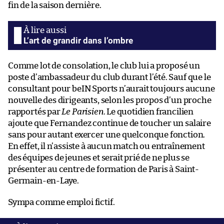
fin de la saison dernière.
L’art de grandir dans l’ombre
Comme lot de consolation, le club lui a proposé un
poste d’ambassadeur du club durant l’été. Sauf que le
consultant pour beIN Sports n’aurait toujours aucune
nouvelle des dirigeants, selon les propos d’un proche
rapportés par
Le Parisien
. Le quotidien francilien
ajoute que Fernandez continue de toucher un salaire
sans pour autant exercer une quelconque fonction.
En effet, il n’assiste à aucun match ou entraînement
des équipes de jeunes et serait prié de ne plus se
présenter au centre de formation de Paris à Saint-
Germain-en-Laye.
Sympa comme emploi fictif.