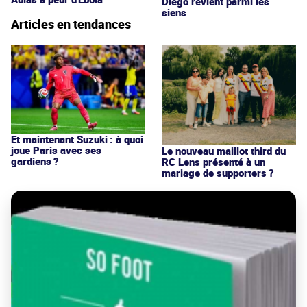
Diego revient parmi les
siens
Articles en tendances
Et maintenant Suzuki : à quoi
joue Paris avec ses
Le nouveau maillot third du
gardiens ?
RC Lens présenté à un
mariage de supporters ?