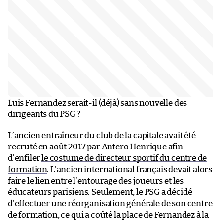
Luis Fernandez serait-il (déjà) sans nouvelle des
dirigeants du PSG ?
L’ancien entraîneur du club de la capitale avait été
recruté en août 2017 par Antero Henrique afin
d’enfiler
le costume de directeur sportif du centre de
formation
. L’ancien international français devait alors
faire le lien entre l’entourage des joueurs et les
éducateurs parisiens. Seulement, le PSG a décidé
d’effectuer une réorganisation générale de son centre
de formation, ce qui a coûté la place de Fernandez à la