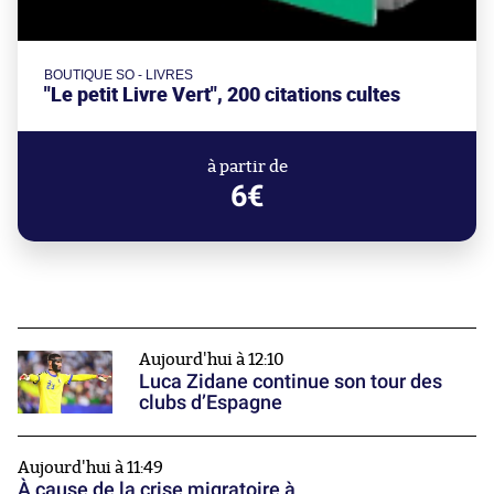
BOUTIQUE SO - LIVRES
"Le petit Livre Vert", 200 citations cultes
à partir de
6€
Aujourd'hui à 12:10
Luca Zidane continue son tour des
clubs d’Espagne
Aujourd'hui à 11:49
À cause de la crise migratoire à