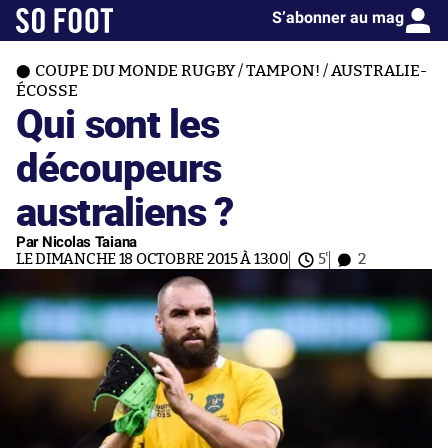
S’abonner au mag
COUPE DU MONDE RUGBY / TAMPON! / AUSTRALIE-
ÉCOSSE
Qui sont les
découpeurs
australiens ?
Par Nicolas Taiana
LE DIMANCHE 18 OCTOBRE 2015 À 13:00
5'
2