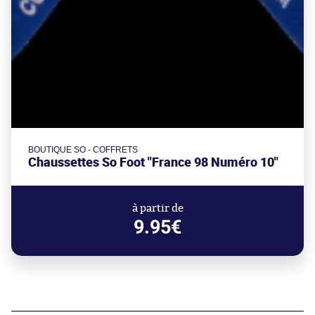
BOUTIQUE SO - COFFRETS
Chaussettes So Foot "France 98 Numéro 10"
à partir de
9.95€