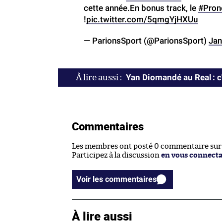
cette année.En bonus track, le
#Pron
!
pic.twitter.com/5qmgYjHXUu
— ParionsSport (@ParionsSport)
Jan
Yan Diomandé au Real : c'
Commentaires
Les membres ont posté 0 commentaire sur c
Participez à la discussion
en vous connect
Voir les commentaires
À lire aussi