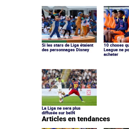
Si les stars de Liga étaient
10 choses qu
des personnages Disney
League ne po
acheter
La Liga ne sera plus
diffusée sur beIN
Articles en tendances