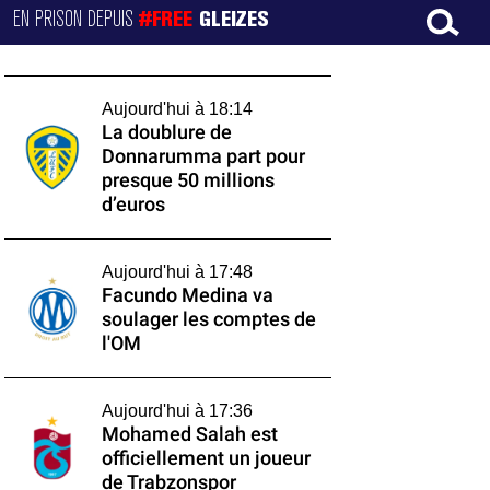
EN PRISON DEPUIS
#FREE
GLEIZES
Aujourd'hui à 18:14
La doublure de
Donnarumma part pour
presque 50 millions
d’euros
Aujourd'hui à 17:48
Facundo Medina va
soulager les comptes de
l'OM
Aujourd'hui à 17:36
Mohamed Salah est
officiellement un joueur
de Trabzonspor