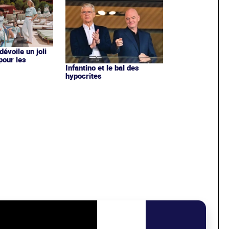
évoile un joli
 pour les
Infantino et le bal des
hypocrites