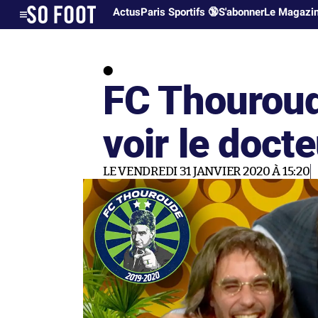
Actus
Paris Sportifs 🔞
S'abonner
Le Magazi
FC Thouroud
voir le doct
LE VENDREDI 31 JANVIER 2020 À 15:20