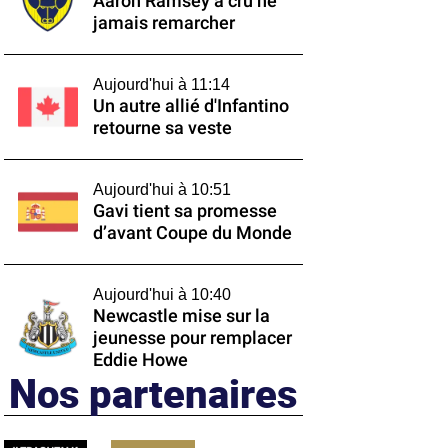
Aaron Ramsey a cru ne
jamais remarcher
Aujourd'hui à 11:14
Un autre allié d'Infantino
retourne sa veste
Aujourd'hui à 10:51
Gavi tient sa promesse
d’avant Coupe du Monde
Aujourd'hui à 10:40
Newcastle mise sur la
jeunesse pour remplacer
Eddie Howe
Nos partenaires