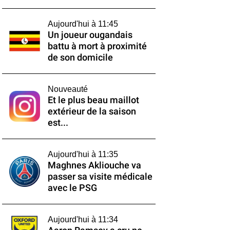
Aujourd'hui à 11:45
Un joueur ougandais
battu à mort à proximité
de son domicile
Nouveauté
Et le plus beau maillot
extérieur de la saison
est...
Aujourd'hui à 11:35
Maghnes Akliouche va
passer sa visite médicale
avec le PSG
Aujourd'hui à 11:34