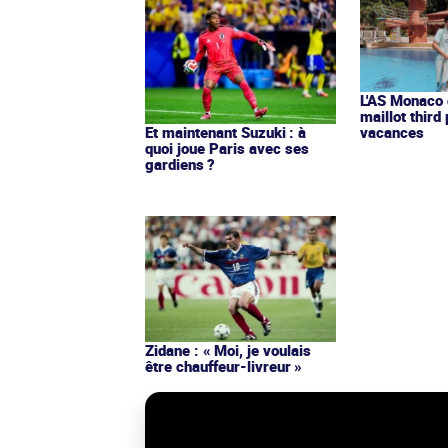
L'AS Monaco d
maillot third
Et maintenant Suzuki : à
vacances
quoi joue Paris avec ses
gardiens ?
Zidane : « Moi, je voulais
être chauffeur-livreur »