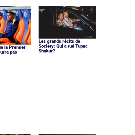
Les grands récits de
Society: Qui a tué Tupac
e la Premier
Shakur?
urra pas