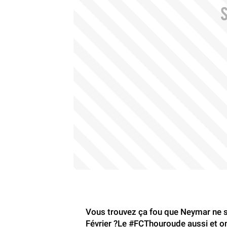
Vous trouvez ça fou que Neymar ne se
Février ?Le
#FCThouroude
aussi et o