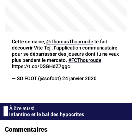
Cette semaine,
@ThomasThouroude
te fait
découvrir Vite Tej’, l’application communautaire
pour se débarrasser des joueurs dont tu ne veux
plus pendant le mercato.
#FCThouroude
https://t.co/DSGHdZ7ggc
— SO FOOT (@sofoot)
24 janvier 2020
Infantino et le bal des hypocrites
Commentaires