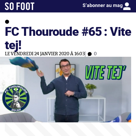
S’abonner au mag
FC Thouroude #65 : Vite
tej!
LE VENDREDI 24 JANVIER 2020 À 16:03
0