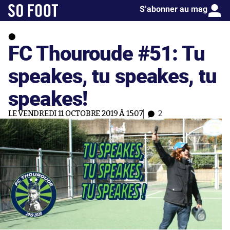
S’abonner au mag
FC Thouroude #51: Tu
speakes, tu speakes, tu
speakes!
LE VENDREDI 11 OCTOBRE 2019 À 15:07
2