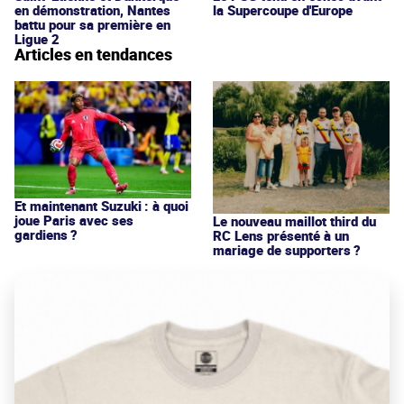
en démonstration, Nantes
la Supercoupe d'Europe
battu pour sa première en
Ligue 2
Articles en tendances
Et maintenant Suzuki : à quoi
joue Paris avec ses
Le nouveau maillot third du
gardiens ?
RC Lens présenté à un
mariage de supporters ?