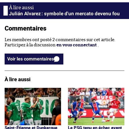
Julián Alvarez : symbole d'un mercato devenu fou
Commentaires
Les membres ont posté 2 commentaires sur cet article.
Participez à la discussion
en vous connectant
.
Voir les commentaires
À lire aussi
Saint-Étienne et Dunkerque
Le PSG tenu en échec avant