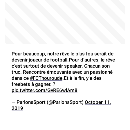
Pour beaucoup, notre rêve le plus fou serait de
devenir joueur de football.Pour d’autres, le rêve
c’est surtout de devenir speaker. Chacun son
truc. Rencontre émouvante avec un passionné
dans ce
#FCThouroude
.Et à la fin, y’a des
freebets à gagner. ?
pic.twitter.com/GvRE6wlAm8
— ParionsSport (@ParionsSport)
October 11,
2019