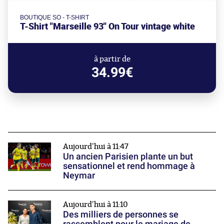
BOUTIQUE SO - T-SHIRT
T-Shirt "Marseille 93" On Tour vintage white
à partir de
34.99€
Aujourd'hui à 11:47
Un ancien Parisien plante un but
sensationnel et rend hommage à
Neymar
Aujourd'hui à 11:10
Des milliers de personnes se
rassemblent pour le mariage de