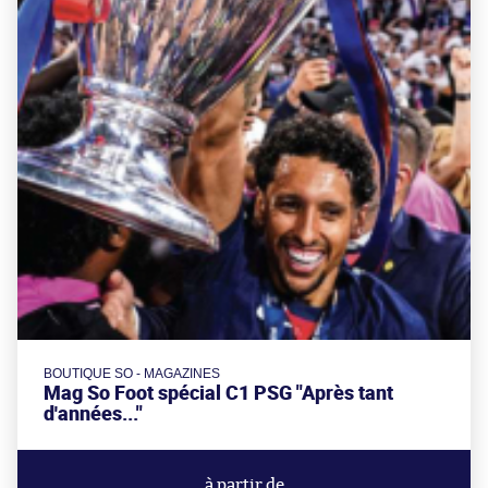
BOUTIQUE SO - MAGAZINES
Mag So Foot spécial C1 PSG "Après tant
d'années..."
à partir de