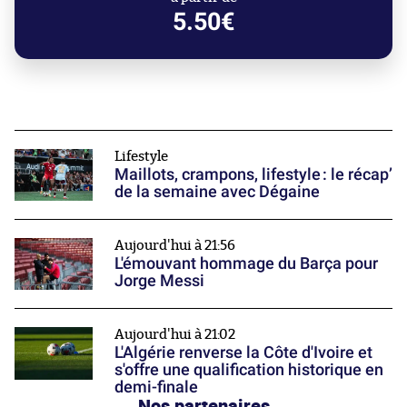
5.50€
Lifestyle
Maillots, crampons, lifestyle : le récap’
de la semaine avec Dégaine
Aujourd'hui à 21:56
L'émouvant hommage du Barça pour
Jorge Messi
Aujourd'hui à 21:02
L'Algérie renverse la Côte d'Ivoire et
s'offre une qualification historique en
demi-finale
Nos partenaires