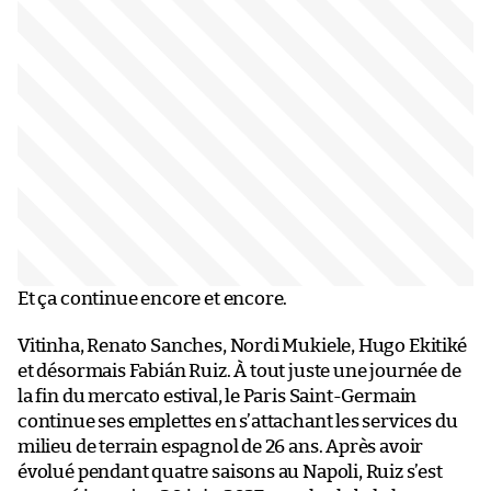
Et ça continue encore et encore.
Vitinha, Renato Sanches, Nordi Mukiele, Hugo Ekitiké
et désormais Fabián Ruiz. À tout juste une journée de
la fin du mercato estival, le Paris Saint-Germain
continue ses emplettes en s’attachant les services du
milieu de terrain espagnol de 26 ans. Après avoir
évolué pendant quatre saisons au Napoli, Ruiz s’est