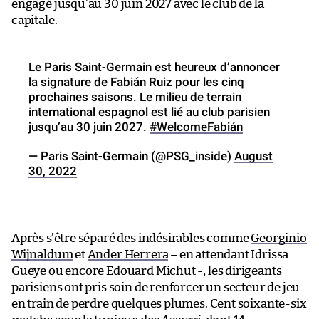
engagé jusqu’au 30 juin 2027 avec le club de la
capitale.
Le Paris Saint-Germain est heureux d’annoncer
la signature de Fabián Ruiz pour les cinq
prochaines saisons. Le milieu de terrain
international espagnol est lié au club parisien
jusqu’au 30 juin 2027.
#WelcomeFabián
— Paris Saint-Germain (@PSG_inside)
August
30, 2022
Après s’être séparé des indésirables comme
Georginio
Wijnaldum
et
Ander Herrera
– en attendant Idrissa
Gueye ou encore Edouard Michut -, les dirigeants
parisiens ont pris soin de renforcer un secteur de jeu
en train de perdre quelques plumes. Cent soixante-six