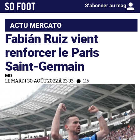
S’abonner au mag
ACTU MERCATO
Fabián Ruiz vient
renforcer le Paris
Saint-Germain
MD
LE MARDI 30 AOÛT 2022 À 23:33
115