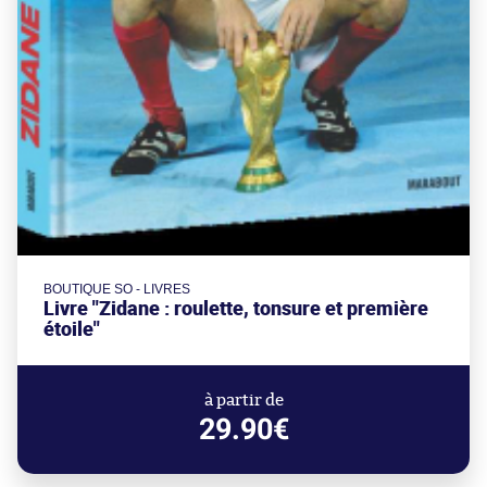
BOUTIQUE SO - LIVRES
Livre "Zidane : roulette, tonsure et première
étoile"
à partir de
29.90€