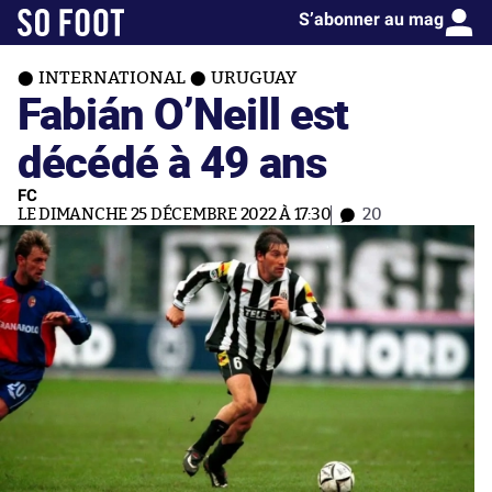
S’abonner au mag
INTERNATIONAL
URUGUAY
Fabián O’Neill est
décédé à 49 ans
FC
LE DIMANCHE 25 DÉCEMBRE 2022 À 17:30
20