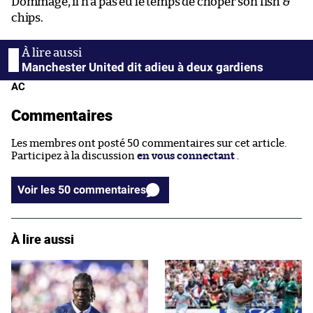
Dommage, il n’a pas eu le temps de choper son fish &
chips.
Manchester United dit adieu à deux gardiens
AC
Commentaires
Les membres ont posté 50 commentaires sur cet article.
Participez à la discussion
en vous connectant
.
Voir les 50 commentaires
À lire aussi