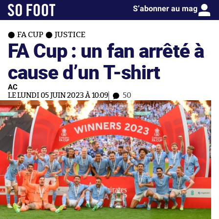
S’abonner au mag
FA CUP
JUSTICE
FA Cup : un fan arrêté à
cause d’un T-shirt
AC
LE LUNDI 05 JUIN 2023 À 10:09
50