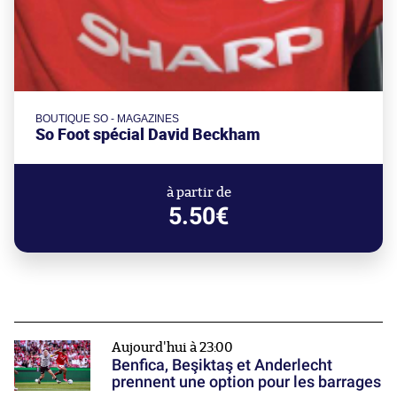
BOUTIQUE SO - MAGAZINES
So Foot spécial David Beckham
à partir de
5.50€
Aujourd'hui à 23:00
Benfica, Beşiktaş et Anderlecht
prennent une option pour les barrages