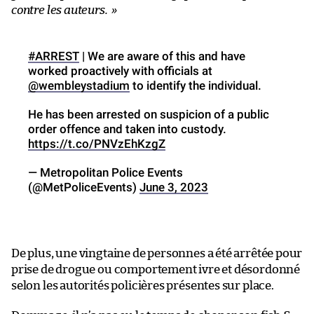
contre les auteurs. »
#ARREST
| We are aware of this and have
worked proactively with officials at
@wembleystadium
to identify the individual.
He has been arrested on suspicion of a public
order offence and taken into custody.
https://t.co/PNVzEhKzgZ
— Metropolitan Police Events
(@MetPoliceEvents)
June 3, 2023
De plus, une vingtaine de personnes a été arrêtée pour
prise de drogue ou comportement ivre et désordonné
selon les autorités policières présentes sur place.