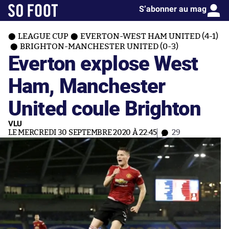
S’abonner au mag
LEAGUE CUP
EVERTON-WEST HAM UNITED (4-1)
BRIGHTON-MANCHESTER UNITED (0-3)
Everton explose West
Ham, Manchester
United coule Brighton
VLU
LE MERCREDI 30 SEPTEMBRE 2020 À 22:45
29