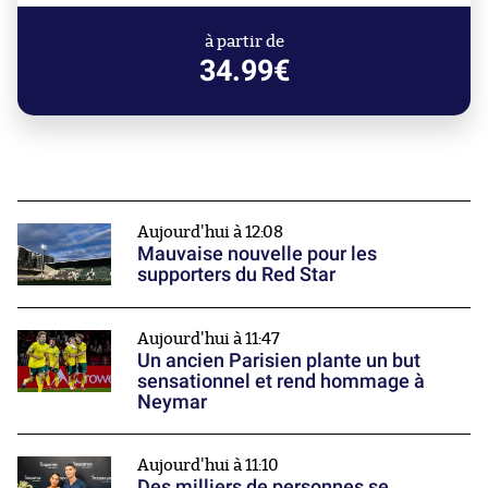
à partir de
34.99€
Aujourd'hui à 12:08
Mauvaise nouvelle pour les
supporters du Red Star
Aujourd'hui à 11:47
Un ancien Parisien plante un but
sensationnel et rend hommage à
Neymar
Aujourd'hui à 11:10
Des milliers de personnes se