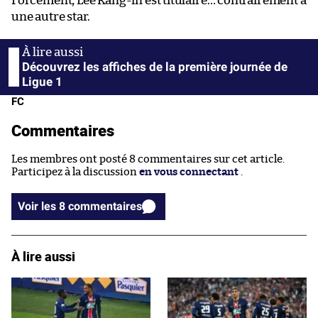
Forcément, Lee Kang-in est titulaire… contrairement à
une autre star.
Découvrez les affiches de la première journée de
Ligue 1
FC
Commentaires
Les membres ont posté 8 commentaires sur cet article.
Participez à la discussion
en vous connectant
.
Voir les 8 commentaires
À lire aussi