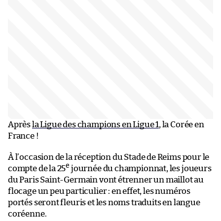
Après
la Ligue des champions en Ligue 1
, la Corée en
France !
À l’occasion de la réception du Stade de Reims pour le
e
compte de la 25
journée du championnat, les joueurs
du Paris Saint-Germain vont étrenner un maillot au
flocage un peu particulier : en effet, les numéros
portés seront fleuris et les noms traduits en langue
coréenne.