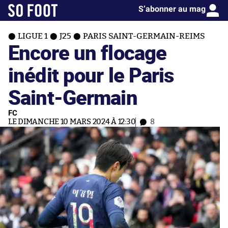
S’abonner au mag
LIGUE 1
J25
PARIS SAINT-GERMAIN-REIMS
Encore un flocage
inédit pour le Paris
Saint-Germain
FC
LE DIMANCHE 10 MARS 2024 À 12:30
8