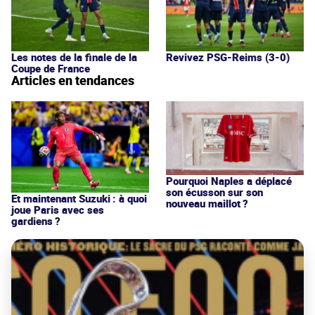
Les notes de la finale de la
Revivez PSG-Reims (3-0)
Coupe de France
Articles en tendances
Pourquoi Naples a déplacé
son écusson sur son
Et maintenant Suzuki : à quoi
nouveau maillot ?
joue Paris avec ses
gardiens ?