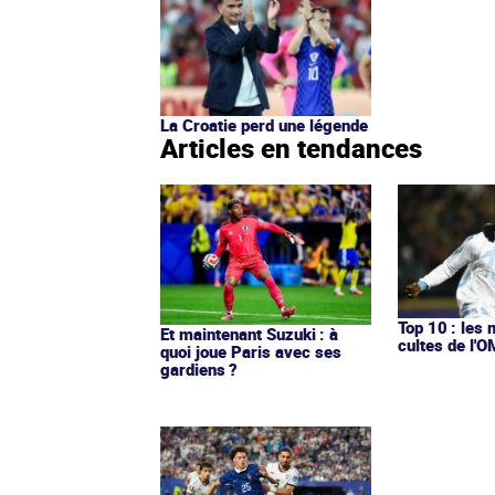
La Croatie perd une légende
Articles en tendances
Top 10 : les 
Et maintenant Suzuki : à
cultes de l'
quoi joue Paris avec ses
gardiens ?