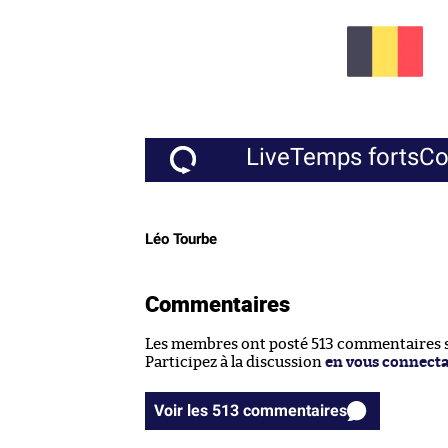
Live
Temps forts
C
Léo Tourbe
Commentaires
Les membres ont posté 513 commentaires su
Participez à la discussion
en vous connect
Voir les 513 commentaires