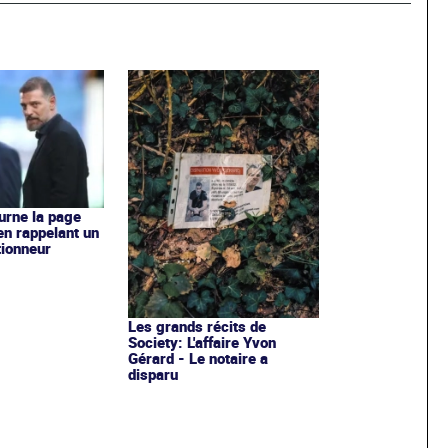
ourne la page
en rappelant un
tionneur
Les grands récits de
Society: L'affaire Yvon
Gérard - Le notaire a
disparu