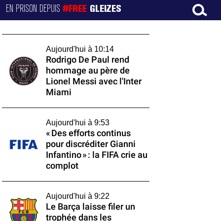
EN PRISON DEPUIS
#FREE
GLEIZES
Aujourd'hui à 10:14
Rodrigo De Paul rend
hommage au père de
Lionel Messi avec l'Inter
Miami
Aujourd'hui à 9:53
« Des efforts continus
pour discréditer Gianni
Infantino » : la FIFA crie au
complot
Aujourd'hui à 9:22
Le Barça laisse filer un
trophée dans les