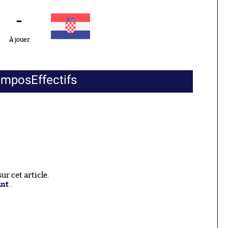
-
À jouer
ompos
Effectifs
r cet article.
ant
.