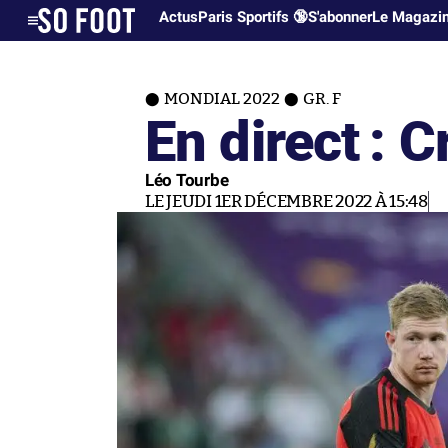
Actus
Paris Sportifs 🔞
S'abonner
Le Magazi
MONDIAL 2022
GR. F
En direct : 
Léo Tourbe
LE JEUDI 1ER DÉCEMBRE 2022 À 15:48