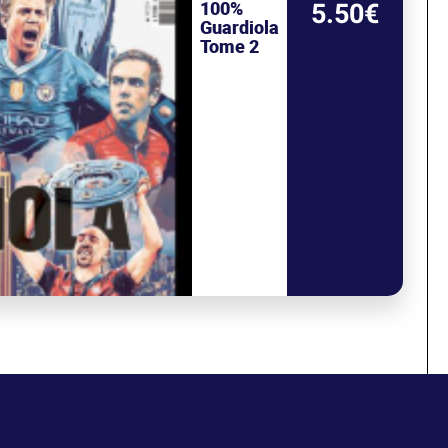
100%
5.50€
Guardiola
Tome 2