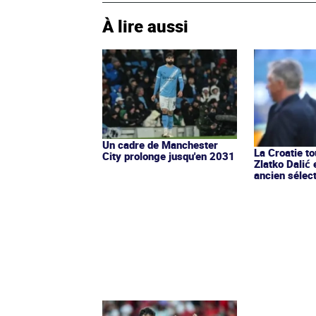
À lire aussi
Un cadre de Manchester
La Croatie t
City prolonge jusqu'en 2031
Zlatko Dalić 
ancien sélec