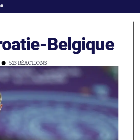
ne
Croatie-Belgique
513
RÉACTIONS