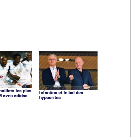
maillots les plus
Infantino et le bal des
OM avec adidas
hypocrites