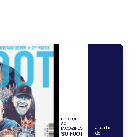
BOUTIQUE
SO -
à partir
MAGAZINES
SO FOOT
de