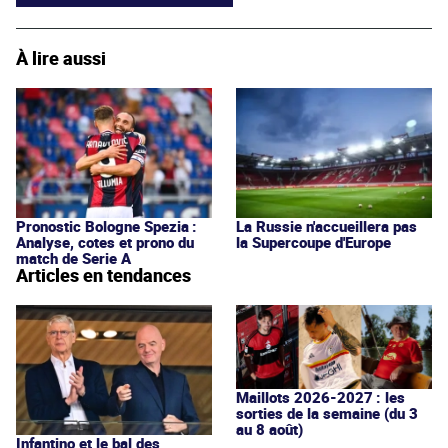
À lire aussi
Pronostic Bologne Spezia :
La Russie n'accueillera pas
Analyse, cotes et prono du
la Supercoupe d'Europe
match de Serie A
Articles en tendances
Maillots 2026-2027 : les
sorties de la semaine (du 3
au 8 août)
Infantino et le bal des