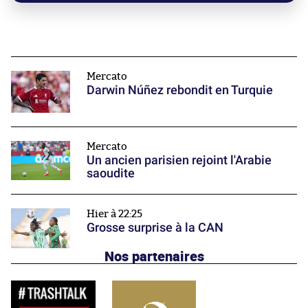
Mercato
Darwin Núñez rebondit en Turquie
Mercato
Un ancien parisien rejoint l'Arabie
saoudite
Hier à 22:25
Grosse surprise à la CAN
Nos partenaires