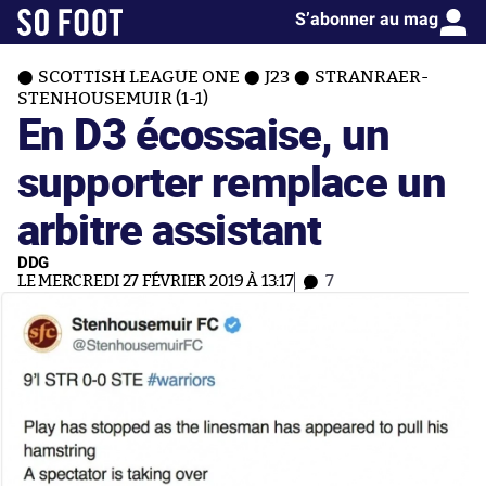
S’abonner au mag
SCOTTISH LEAGUE ONE
J23
STRANRAER-
STENHOUSEMUIR (1-1)
En D3 écossaise, un
supporter remplace un
arbitre assistant
DDG
LE MERCREDI 27 FÉVRIER 2019 À 13:17
7