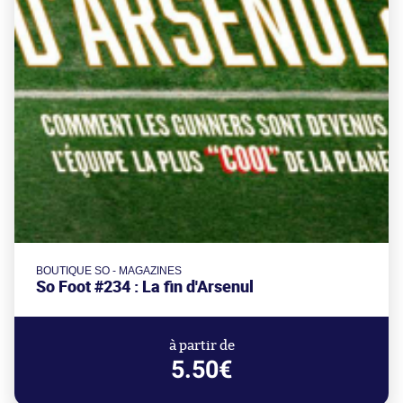
BOUTIQUE SO - MAGAZINES
So Foot #234 : La fin d'Arsenul
à partir de
5.50€