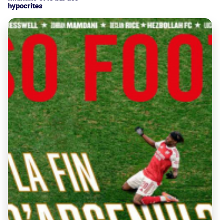
hypocrites