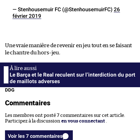
— Stenhousemuir FC (@StenhousemuirFC)
26
février 2019
Une vraie manière de revenir en jeu tout en se faisant
le chantre du hors-jeu.
Le Barça et le Real reculent sur l’interdiction du port
de maillots adverses
DDG
Commentaires
Les membres ont posté 7 commentaires sur cet article.
Participez à la discussion
en vous connectant
.
Voir les 7 commentaires