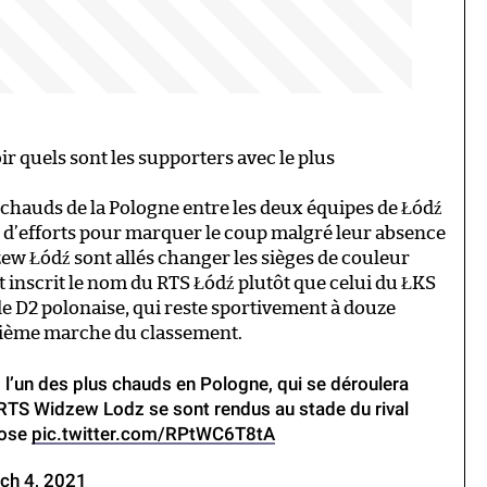
ir quels sont les supporters avec le plus
s chauds de la Pologne entre les deux équipes de Łódź
é d’efforts pour marquer le coup malgré leur absence
zew Łódź sont allés changer les sièges de couleur
it inscrit le nom du RTS Łódź plutôt que celui du ŁKS
e D2 polonaise, qui reste sportivement à douze
uxième marche du classement.
l’un des plus chauds en Pologne, qui se déroulera
 RTS Widzew Lodz se sont rendus au stade du rival
hose
pic.twitter.com/RPtWC6T8tA
ch 4, 2021