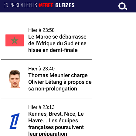
EN PRISON DEPUIS
#FREE
GLEIZES
Hier à 23:58
Le Maroc se débarrasse
de l'Afrique du Sud et se
hisse en demi-finale
Hier à 23:40
Thomas Meunier charge
Olivier Létang à propos de
sa non-prolongation
Hier à 23:13
Rennes, Brest, Nice, Le
Havre... Les équipes
françaises poursuivent
leur préparation