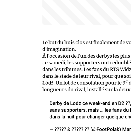
Le but du huis clos est finalement de vo
d’imagination.
À l’occasion de l’un des derbys les plu
ce samedi, les supporters ont redoubl
dans les tribunes. Les fans du RTS Wid
dans le stade de leur rival, pour que so
e
Łódź. Un lot de consolation pour le 9
d
longueurs du rival, installé sur la de
Derby de Lodz ce week-end en D2 ??, 
sans supporters, mais … les fans du
dans la nuit pour changer quelque c
— ????? & ????? ?? (@FootPolak)
Mar