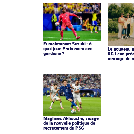
Et maintenant Suzuki : à
quoi joue Paris avec ses
Le nouveau ma
gardiens ?
RC Lens prés
mariage de s
Maghnes Akliouche, visage
de la nouvelle politique de
recrutement du PSG