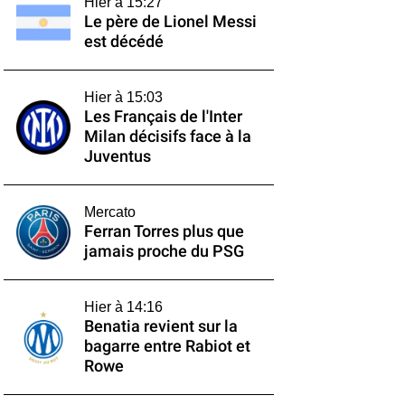
Hier à 15:27
Le père de Lionel Messi
est décédé
Hier à 15:03
Les Français de l'Inter
Milan décisifs face à la
Juventus
Mercato
Ferran Torres plus que
jamais proche du PSG
Hier à 14:16
Benatia revient sur la
bagarre entre Rabiot et
Rowe