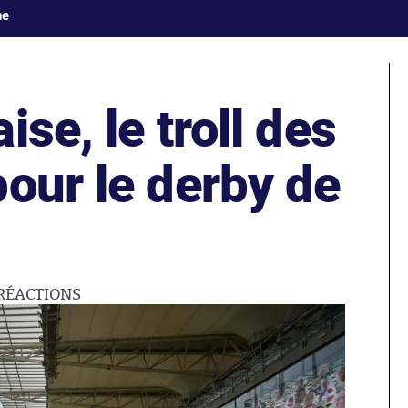
ne
se, le troll des
our le derby de
RÉACTIONS