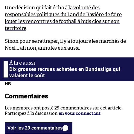
Une décision qui fait écho
à la volonté des
responsables politiques du Land de Bavière de faire
jouer les rencontres de football à huis clos sur son
territoire
.
Sinon pour se rattraper, il y a toujours les marchés de
Noël… ah non, annulés eux aussi.
Dix grosses recrues achetées en Bundesliga qui
valaient le coût
HB
Commentaires
Les membres ont posté 29 commentaires sur cet article.
Participez à la discussion
en vous connectant
.
Voir les 29 commentaires