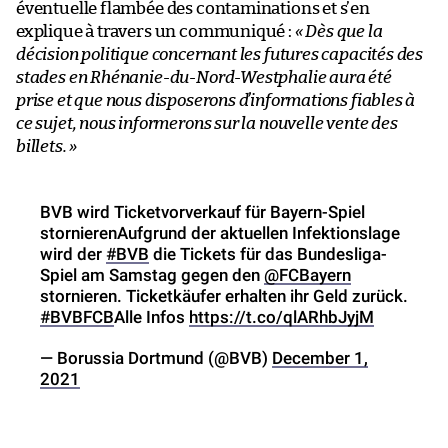
éventuelle flambée des contaminations et s’en
explique à travers un communiqué :
« Dès que la
décision politique concernant les futures capacités des
stades en Rhénanie-du-Nord-Westphalie aura été
prise et que nous disposerons d’informations fiables à
ce sujet, nous informerons sur la nouvelle vente des
billets. »
BVB wird Ticketvorverkauf für Bayern-Spiel
stornierenAufgrund der aktuellen Infektionslage
wird der
#BVB
die Tickets für das Bundesliga-
Spiel am Samstag gegen den
@FCBayern
stornieren. Ticketkäufer erhalten ihr Geld zurück.
#BVBFCB
Alle Infos
https://t.co/qlARhbJyjM
— Borussia Dortmund (@BVB)
December 1,
2021