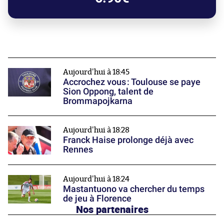
Aujourd'hui à 18:45
Accrochez vous : Toulouse se paye
Sion Oppong, talent de
Brommapojkarna
Aujourd'hui à 18:28
Franck Haise prolonge déjà avec
Rennes
Aujourd'hui à 18:24
Mastantuono va chercher du temps
de jeu à Florence
Nos partenaires