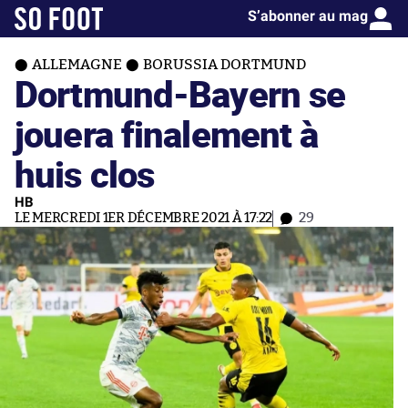
S’abonner au mag
ALLEMAGNE
BORUSSIA DORTMUND
Dortmund-Bayern se
jouera finalement à
huis clos
HB
LE MERCREDI 1ER DÉCEMBRE 2021 À 17:22
29