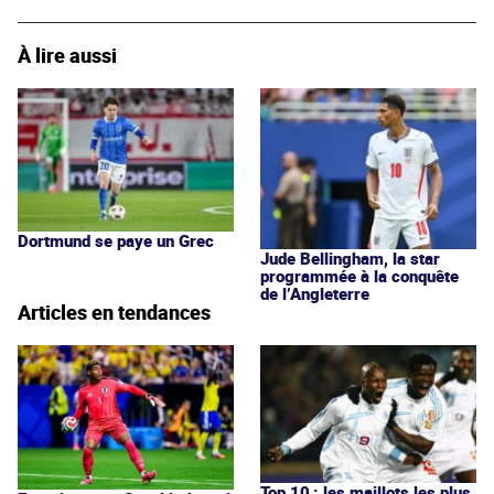
À lire aussi
Dortmund se paye un Grec
Jude Bellingham, la star
programmée à la conquête
de l’Angleterre
Articles en tendances
Top 10 : les maillots les plus