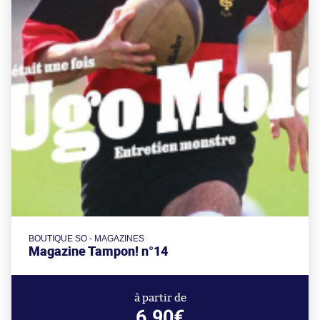
BOUTIQUE SO - MAGAZINES
Magazine Tampon! n°14
à partir de
6.90€