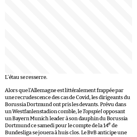
L’étau se resserre.
Alors que l’Allemagne est littéralement frappée par
une recrudescence des cas de Covid, les dirigeants du
Borussia Dortmund ont pris les devants. Prévu dans
un Westfanlenstadion comble, le
Topspiel
opposant
un Bayern Munich leader à son dauphin du Borussia
e
Dortmund ce samedi pour le compte de la 14
de
Bundesliga se jouera à huis clos. Le BvB anticipe une