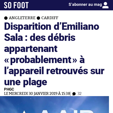
S’abonner au mag
ANGLETERRE
CARDIFF
Disparition d’Emiliano
Sala : des débris
appartenant
«
probablement
» à
l’appareil retrouvés sur
une plage
PHGC
LE MERCREDI 30 JANVIER 2019 À 15:38
32