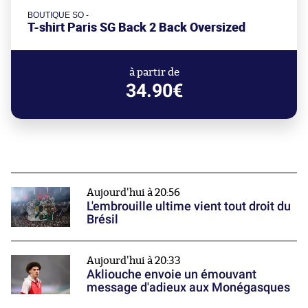
BOUTIQUE SO -
T-shirt Paris SG Back 2 Back Oversized
à partir de
34.90€
Aujourd'hui à 20:56
L'embrouille ultime vient tout droit du
Brésil
Aujourd'hui à 20:33
Akliouche envoie un émouvant
message d'adieux aux Monégasques