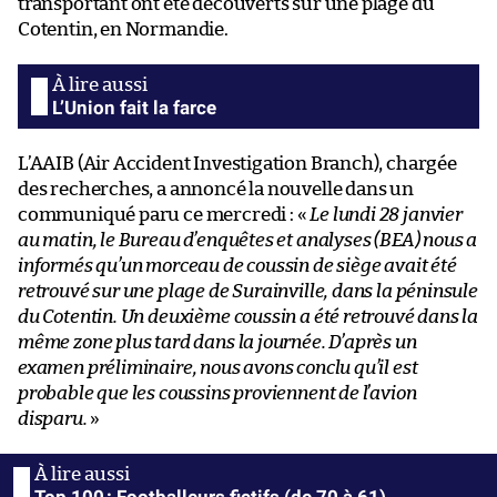
transportant ont été découverts sur une plage du
Cotentin, en Normandie.
L’Union fait la farce
L’AAIB (Air Accident Investigation Branch), chargée
des recherches, a annoncé la nouvelle dans un
communiqué paru ce mercredi : «
Le lundi 28 janvier
au matin, le Bureau d’enquêtes et analyses (BEA) nous a
informés qu’un morceau de coussin de siège avait été
retrouvé sur une plage de Surainville, dans la péninsule
du Cotentin. Un deuxième coussin a été retrouvé dans la
même zone plus tard dans la journée. D’après un
examen préliminaire, nous avons conclu qu’il est
probable que les coussins proviennent de l’avion
disparu.
»
Top 100 : Footballeurs fictifs (de 70 à 61)