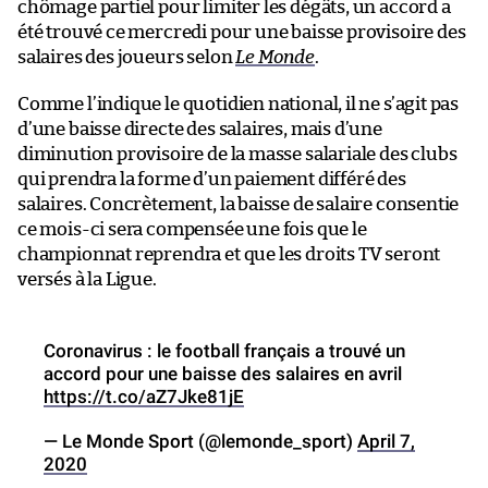
chômage partiel pour limiter les dégâts, un accord a
été trouvé ce mercredi pour une baisse provisoire des
salaires des joueurs selon
Le Monde
.
Comme l’indique le quotidien national, il ne s’agit pas
d’une baisse directe des salaires, mais d’une
diminution provisoire de la masse salariale des clubs
qui prendra la forme d’un paiement différé des
salaires. Concrètement, la baisse de salaire consentie
ce mois-ci sera compensée une fois que le
championnat reprendra et que les droits TV seront
versés à la Ligue.
Coronavirus : le football français a trouvé un
accord pour une baisse des salaires en avril
https://t.co/aZ7Jke81jE
— Le Monde Sport (@lemonde_sport)
April 7,
2020