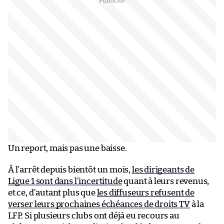
Un report, mais pas une baisse.
À l’arrêt depuis bientôt un mois,
les dirigeants de
Ligue 1 sont dans l’incertitude
quant à leurs revenus,
et ce, d’autant plus que
les diffuseurs refusent de
verser leurs prochaines échéances de droits TV
à la
LFP. Si plusieurs clubs ont déjà eu recours au