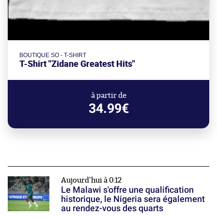
BOUTIQUE SO - T-SHIRT
T-Shirt "Zidane Greatest Hits"
à partir de
34.99€
Aujourd'hui à 0:12
Le Malawi s'offre une qualification
historique, le Nigeria sera également
au rendez-vous des quarts