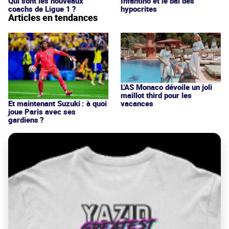
Qui sont les nouveaux
Infantino et le bal des
coachs de Ligue 1 ?
hypocrites
Articles en tendances
L'AS Monaco dévoile un joli
maillot third pour les
vacances
Et maintenant Suzuki : à quoi
joue Paris avec ses
gardiens ?