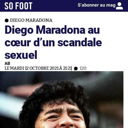
S’abonner au mag
DIEGO MARADONA
Diego Maradona au
cœur d’un scandale
sexuel
AB
LE MARDI 12 OCTOBRE 2021 À 21:21
120