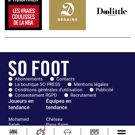
Abonnements
Contacts
La boutique SO PRESS
Mentions légales
Conditions générales d'utilisation
Publicité
Consentement RGPD
Recrutement
Joueurs en
Équipes en
tendance
tendance
Mohamed
Chelsea
Salah
Paris Saint-
5
Mykhailo
Germain