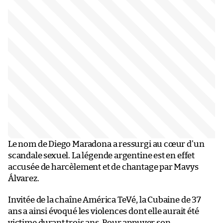
Le nom de Diego Maradona a ressurgi au cœur d’un
scandale sexuel. La légende argentine est en effet
accusée de harcèlement et de chantage par Mavys
Álvarez.
Invitée de la chaîne América TeVé, la Cubaine de 37
ans a ainsi évoqué les violences dont elle aurait été
victime durant trois ans. Pour appuyer son