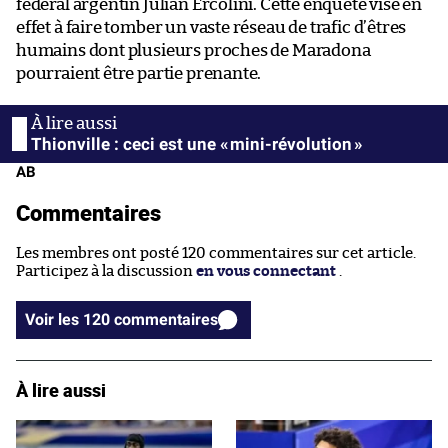
fédéral argentin Julián Ercolini. Cette enquête vise en
effet à faire tomber un vaste réseau de trafic d’êtres
humains dont plusieurs proches de Maradona
pourraient être partie prenante.
Thionville : ceci est une « mini-révolution »
AB
Commentaires
Les membres ont posté 120 commentaires sur cet article.
Participez à la discussion
en vous connectant
.
Voir les 120 commentaires
À lire aussi