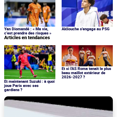
Yan Diomandé : « Ma vie,
Akliouche s'engage au PSG
c’est prendre des risques »
Articles en tendances
Et si l'AS Roma tenait le plus
beau maillot extérieur de
2026-2027 ?
Et maintenant Suzuki : à quoi
joue Paris avec ses
gardiens ?