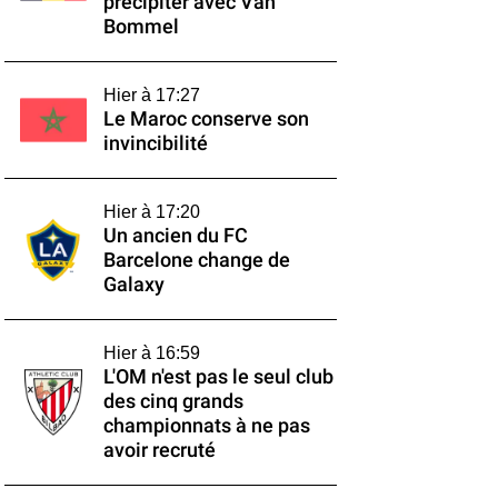
précipiter avec Van
Bommel
Hier à 17:27
Le Maroc conserve son
invincibilité
Hier à 17:20
Un ancien du FC
Barcelone change de
Galaxy
Hier à 16:59
L'OM n'est pas le seul club
des cinq grands
championnats à ne pas
avoir recruté