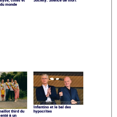
 du monde
Infantino et le bal des
hypocrites
illot third du
enté à un