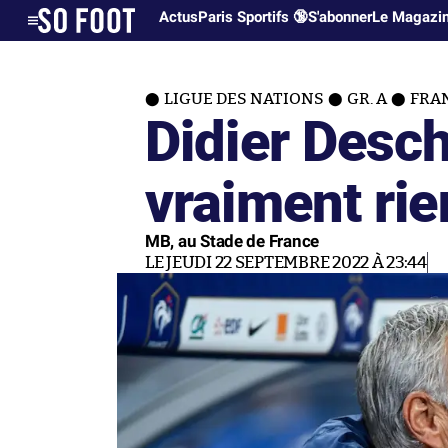
Actus
Paris Sportifs 🔞
S'abonner
Le Magazi
LIGUE DES NATIONS
GR. A
FRAN
Didier Desc
vraiment rie
MB, au Stade de France
LE JEUDI 22 SEPTEMBRE 2022 À 23:44