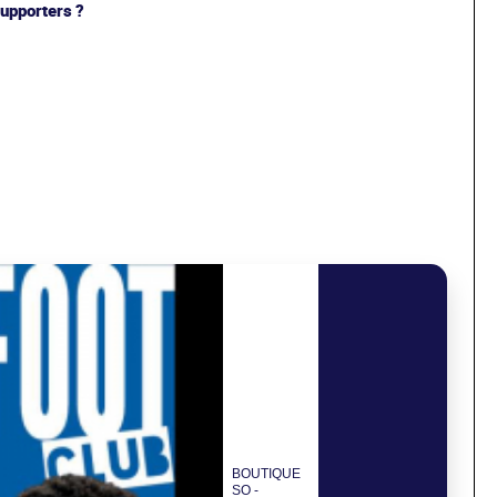
upporters ?
BOUTIQUE
SO -