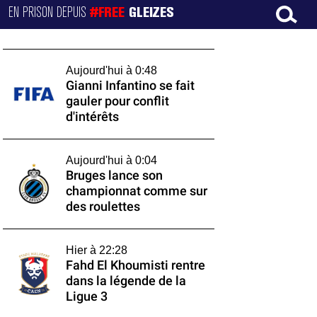
EN PRISON DEPUIS
#FREE
GLEIZES
Aujourd'hui à 0:48
Gianni Infantino se fait
gauler pour conflit
d'intérêts
Aujourd'hui à 0:04
Bruges lance son
championnat comme sur
des roulettes
Hier à 22:28
Fahd El Khoumisti rentre
dans la légende de la
Ligue 3