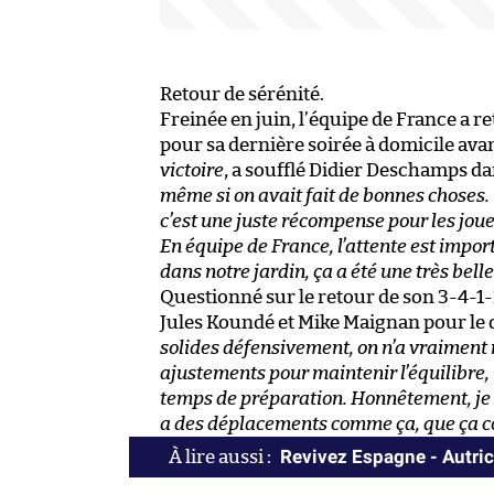
Retour de sérénité.
Freinée en juin, l’équipe de France a re
pour sa dernière soirée à domicile avan
victoire
, a soufflé Didier Deschamps da
même si on avait fait de bonnes choses. 
c’est une juste récompense pour les joue
En équipe de France, l’attente est impor
dans notre jardin, ça a été une très belle
Questionné sur le retour de son 3-4-1-2
Jules Koundé et Mike Maignan pour le
solides défensivement, on n’a vraiment 
ajustements pour maintenir l’équilibre
temps de préparation. Honnêtement, je m’
a des déplacements comme ça, que ça co
Revivez Espagne - Autric