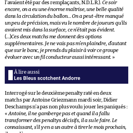
l’avaient été par des remplaçants, N.D.L.R.).
Ce soir
encore, on a eu une énorme maîtrise, une belle qualité
dans la circulation du ballon… On a peut-être manqué
un peu de précision, mais vu le nombre de joueurs qu’ils
avaient mis dans la surface, ce n’était pas évident.
(…)
Ces deux matchs me donnent des options
supplémentaires. Je ne vais pas m’en plaindre, d’autant
que sur le banc, je prends du plaisir à voir ce groupe
évoluer avec un fil conducteur aussi intéressant.
»
Les Bleus scotchent Andorre
Interrogé sur le deuxième penalty raté en deux
matchs par Antoine Griezmann mardi soir, Didier
Deschamps n’a pas non plus voulu jouer les paniqués :
«
Antoine, il ne gamberge pas et quand il a fallu
transformer des penaltys décisifs, il a su le faire. Le
connaissant, s’il y en a un autre à tirer le mois prochain,