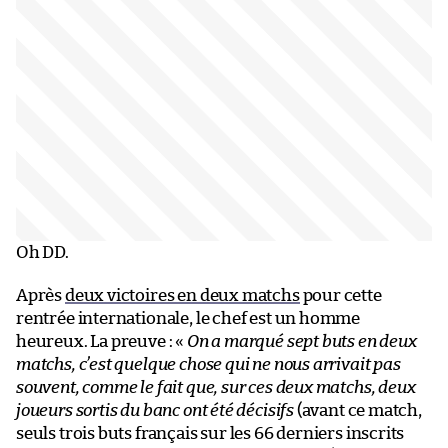
Oh DD.
Après
deux victoires en deux matchs
pour cette
rentrée internationale, le chef est un homme
heureux. La preuve : «
On a marqué sept buts en deux
matchs, c’est quelque chose qui ne nous arrivait pas
souvent, comme le fait que, sur ces deux matchs, deux
joueurs sortis du banc ont été décisifs
(avant ce match,
seuls trois buts français sur les 66 derniers inscrits