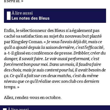
il sera là.
»
Les notes des Bleus
Enfin, le sélectionneur des Bleus n’a également pas
caché sa satisfaction au sujet du nouveau but planté
par Kingsley Coman. «
Je vous l’avais déjà dit, mais ce
qu’il a ajouté depuis la saison dernière, c’est l’efficacité
,
a-t-il glissé en conférence de presse.
Dribbler, créer du
danger, il savait faire. Le voir aussi performant, c’est
forcément bon pour moi. Dans un mois, il faudra faire
des choix, mais je suis content pour lui, il avait besoin de
ça. Ce qu’il a fait sur ces deux matchs, c’est du même
niveau que ce qu’il réalise avec son club ces derniers
temps.
»
Allez, rendez-vous en octobre.