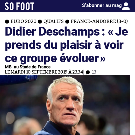
S’abonner au mag
EURO 2020
QUALIFS
FRANCE-ANDORRE (3-0)
Didier Deschamps : «
Je
prends du plaisir à voir
ce groupe évoluer
»
MB, au Stade de France
LE MARDI 10 SEPTEMBRE 2019 À 23:34
13