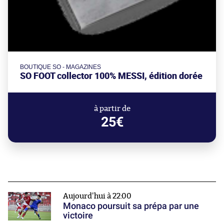
BOUTIQUE SO - MAGAZINES
SO FOOT collector 100% MESSI, édition dorée
à partir de
25€
Aujourd'hui à 22:00
Monaco poursuit sa prépa par une
victoire