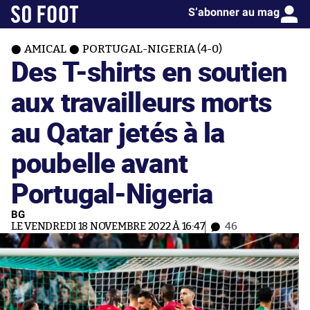
S’abonner au mag
AMICAL
PORTUGAL-NIGERIA (4-0)
Des T-shirts en soutien
aux travailleurs morts
au Qatar jetés à la
poubelle avant
Portugal-Nigeria
BG
LE VENDREDI 18 NOVEMBRE 2022 À 16:47
46