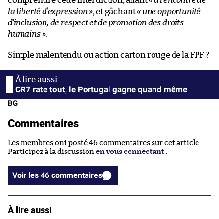
comprendre cette interdiction, allant
« à l’encontre de
la liberté d’expression »
, et gâchant
« une opportunité
d’inclusion, de respect et de promotion des droits
humains »
.
Simple malentendu ou action carton rouge de la FPF ?
CR7 rate tout, le Portugal gagne quand même
BG
Commentaires
Les membres ont posté 46 commentaires sur cet article.
Participez à la discussion
en vous connectant
.
Voir les 46 commentaires
À lire aussi