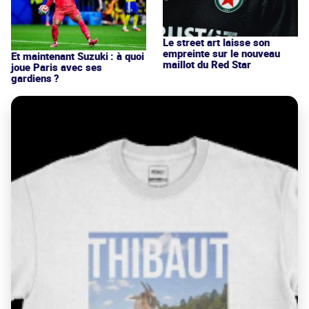
Le street art laisse son
empreinte sur le nouveau
Et maintenant Suzuki : à quoi
maillot du Red Star
joue Paris avec ses
gardiens ?