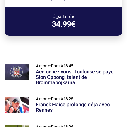
à partir de
34.99€
Aujourd'hui à 18:45
Accrochez vous : Toulouse se paye
Sion Oppong, talent de
Brommapojkarna
Aujourd'hui à 18:28
Franck Haise prolonge déjà avec
Rennes