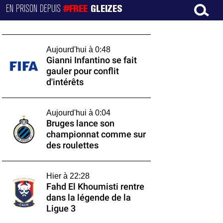
EN PRISON DEPUIS
#FREE
GLEIZES
Aujourd'hui à 0:48
Gianni Infantino se fait
gauler pour conflit
d'intérêts
Aujourd'hui à 0:04
Bruges lance son
championnat comme sur
des roulettes
Hier à 22:28
Fahd El Khoumisti rentre
dans la légende de la
Ligue 3