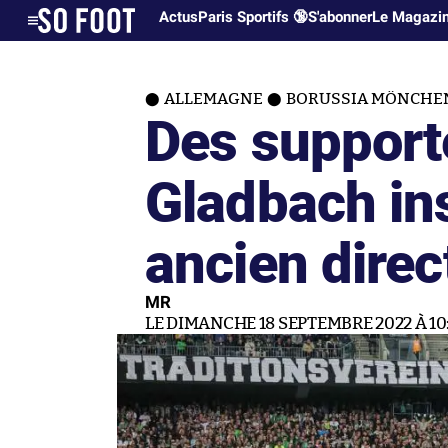
Actus
Paris Sportifs 🔞
S'abonner
Le Magazi
ALLEMAGNE
BORUSSIA MÖNCHE
Des support
Gladbach ins
ancien direc
MR
LE DIMANCHE 18 SEPTEMBRE 2022 À 10