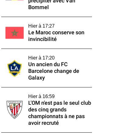
précipiter avec Van
Bommel
Hier à 17:27
Le Maroc conserve son
invincibilité
Hier à 17:20
Un ancien du FC
Barcelone change de
Galaxy
Hier à 16:59
L'OM n'est pas le seul club
des cinq grands
championnats à ne pas
avoir recruté