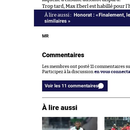
Trop tard, Max Eberl est habillé pour l’
Honorat : « Finalement, l
similaires »
MR
Commentaires
Les membres ont posté 11 commentaires sur 
Participez à la discussion
en vous connect
Voir les 11 commentaires
À lire aussi