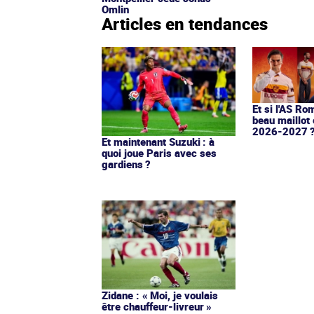
Omlin
Articles en tendances
Et si l'AS Ro
beau maillot 
2026-2027 
Et maintenant Suzuki : à
quoi joue Paris avec ses
gardiens ?
Zidane : « Moi, je voulais
être chauffeur-livreur »