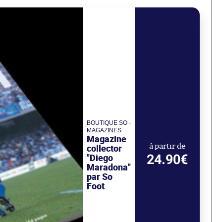
BOUTIQUE SO -
MAGAZINES
Magazine
collector
à partir de
24.90€
"Diego
Maradona"
par So
Foot