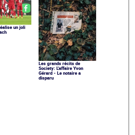
alise un joli
bach
Les grands récits de
Society: L'affaire Yvon
Gérard - Le notaire a
disparu