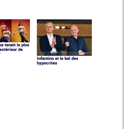
ma tenait le plus
extérieur de
?
Infantino et le bal des
hypocrites