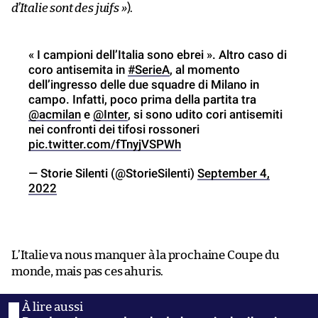
d’Italie sont des juifs »
).
« I campioni dell’Italia sono ebrei ». Altro caso di
coro antisemita in
#SerieA
, al momento
dell’ingresso delle due squadre di Milano in
campo. Infatti, poco prima della partita tra
@acmilan
e
@Inter
, si sono udito cori antisemiti
nei confronti dei tifosi rossoneri
pic.twitter.com/fTnyjVSPWh
— Storie Silenti (@StorieSilenti)
September 4,
2022
L’Italie va nous manquer à la prochaine Coupe du
monde, mais pas ces ahuris.