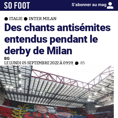
S’abonner au mag
ITALIE
INTER MILAN
Des chants antisémites
entendus pendant le
derby de Milan
BG
LE LUNDI 05 SEPTEMBRE 2022 À 09:59
85