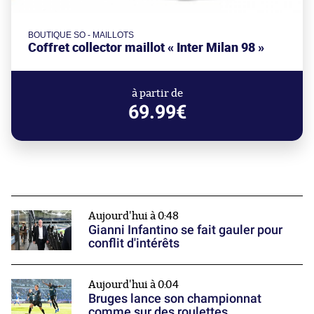
BOUTIQUE SO - MAILLOTS
Coffret collector maillot « Inter Milan 98 »
à partir de
69.99€
Aujourd'hui à 0:48
Gianni Infantino se fait gauler pour
conflit d'intérêts
Aujourd'hui à 0:04
Bruges lance son championnat
comme sur des roulettes