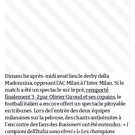
Dimanche après-midi avait lieu le derby della
Madonnina, opposant l’AC Milan à l’Inter Milan. Si le
match a été un spectacle sur le pré,
remporté
finalement 3-2 par Olivier Giroud et ses copains
, le
football italien a encore offert un spectacle pitoyable
en tribunes. Lors de l’entrée des deux équipes
milanaises sur la pelouse, des chants antisémites à
l’encontre des fans des
Rossoneri
ont été entendus :
« I
campioni dell’Italia sono ebrei »
(
« Les champions