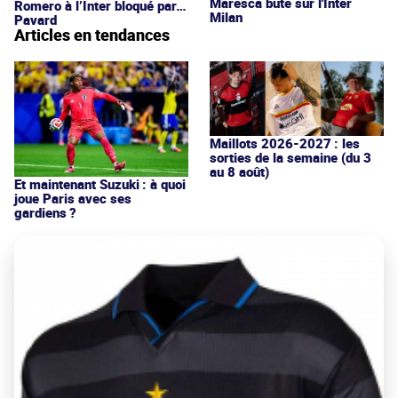
Maresca bute sur l'Inter
Romero à l’Inter bloqué par…
Milan
Pavard
Articles en tendances
Maillots 2026-2027 : les
sorties de la semaine (du 3
au 8 août)
Et maintenant Suzuki : à quoi
joue Paris avec ses
gardiens ?