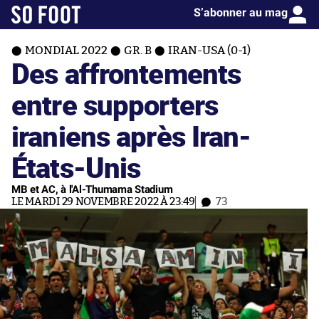
S’abonner au mag
MONDIAL 2022
GR. B
IRAN-USA (0-1)
Des affrontements
entre supporters
iraniens après Iran-
États-Unis
MB et AC, à l'Al-Thumama Stadium
LE MARDI 29 NOVEMBRE 2022 À 23:49
73