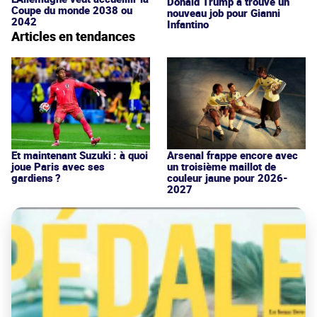
Donald Trump a trouvé un
Coupe du monde 2038 ou
nouveau job pour Gianni
2042
Infantino
Articles en tendances
Et maintenant Suzuki : à quoi
Arsenal frappe encore avec
joue Paris avec ses
un troisième maillot de
gardiens ?
couleur jaune pour 2026-
2027