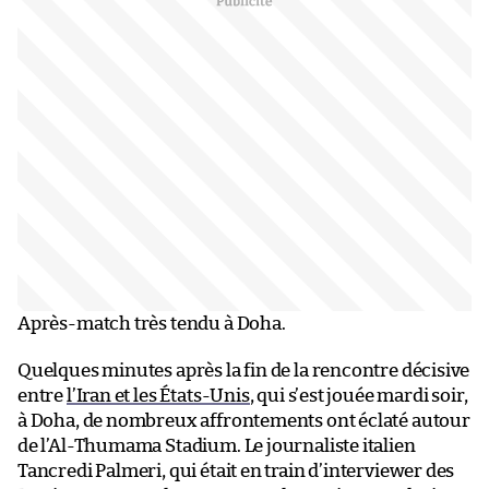
Après-match très tendu à Doha.
Quelques minutes après la fin de la rencontre décisive
entre
l’Iran et les États-Unis
, qui s’est jouée mardi soir,
à Doha, de nombreux affrontements ont éclaté autour
de l’Al-Thumama Stadium. Le journaliste italien
Tancredi Palmeri, qui était en train d’interviewer des