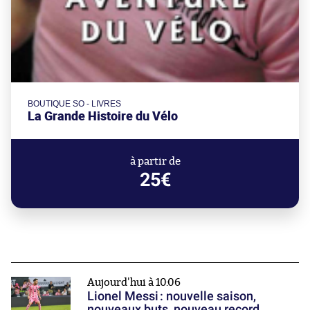
BOUTIQUE SO - LIVRES
La Grande Histoire du Vélo
à partir de
25€
Aujourd'hui à 10:06
Lionel Messi : nouvelle saison,
nouveaux buts, nouveau record