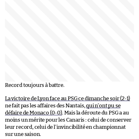
Record toujours à battre.
La victoire de Lyon face au PSG ce dimanche soir (2-1)
ne fait pas les affaires des Nantais,
qui n’ont pu se
défaire de Monaco (0-0)
. Mais la déroute du PSG a au
moins un mérite pour les Canaris : celui de conserver
leur record, celui de l’invincibilité en championnat
sur une saison.