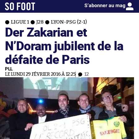
S’abonner au mag
LIGUE 1
J28
LYON-PSG (2-1)
Der Zakarian et
N’Doram jubilent de la
défaite de Paris
PLL
LE LUNDI 29 FÉVRIER 2016 À 12:25
12