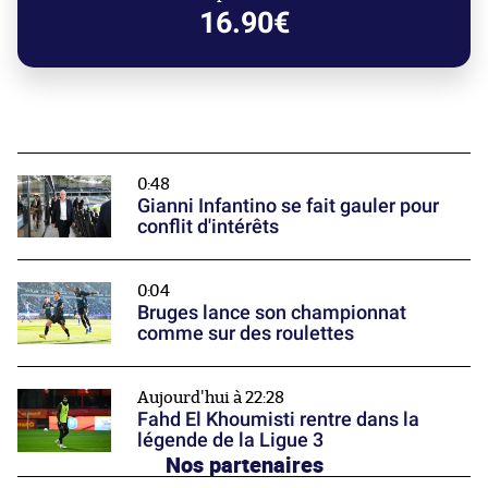
16.90€
0:48
Gianni Infantino se fait gauler pour
conflit d'intérêts
0:04
Bruges lance son championnat
comme sur des roulettes
Aujourd'hui à 22:28
Fahd El Khoumisti rentre dans la
légende de la Ligue 3
Nos partenaires