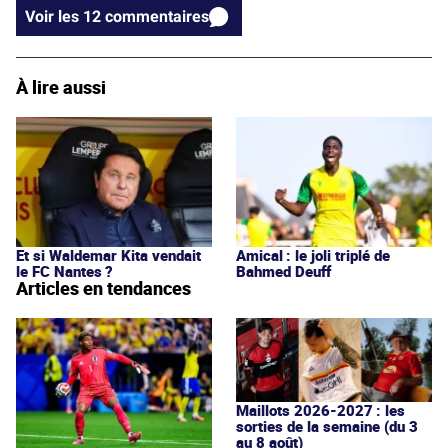
Voir les 12 commentaires
À lire aussi
Et si Waldemar Kita vendait
Amical : le joli triplé de
le FC Nantes ?
Bahmed Deuff
Articles en tendances
Maillots 2026-2027 : les
sorties de la semaine (du 3
au 8 août)