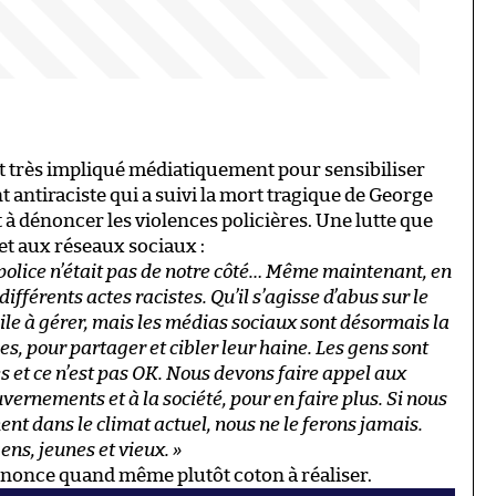
t très impliqué médiatiquement pour sensibiliser
antiraciste qui a suivi la mort tragique de George
t à dénoncer les violences policières. Une lutte que
et aux réseaux sociaux :
a police n’était pas de notre côté… Même maintenant, en
différents actes racistes. Qu’il s’agisse d’abus sur le
acile à gérer, mais les médias sociaux sont désormais la
s, pour partager et cibler leur haine. Les gens sont
s et ce n’est pas OK. Nous devons faire appel aux
ernements et à la société, pour en faire plus. Si nous
t dans le climat actuel, nous ne le ferons jamais.
ns, jeunes et vieux. »
annonce quand même plutôt coton à réaliser.