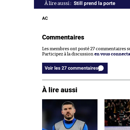
Still prend la porte
AC
Commentaires
Les membres ont posté 27 commentaires sur
Participez à la discussion
en vous connect
Voir les 27 commentaires
À lire aussi