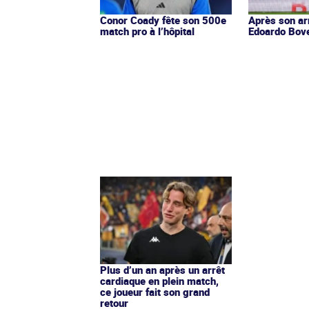
Conor Coady fête son 500e
Après son ar
match pro à l’hôpital
Edoardo Bov
Plus d’un an après un arrêt
cardiaque en plein match,
ce joueur fait son grand
retour