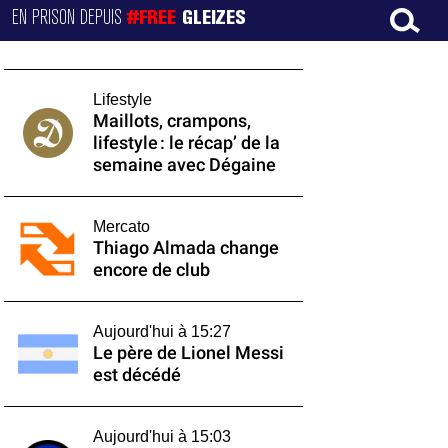
EN PRISON DEPUIS
#FREE
GLEIZES
Lifestyle
Maillots, crampons,
lifestyle : le récap’ de la
semaine avec Dégaine
Mercato
Thiago Almada change
encore de club
Aujourd'hui à 15:27
Le père de Lionel Messi
est décédé
Aujourd'hui à 15:03