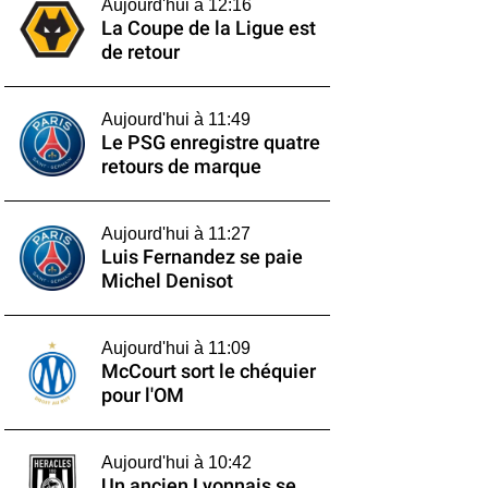
Aujourd'hui à 12:16
La Coupe de la Ligue est
de retour
Aujourd'hui à 11:49
Le PSG enregistre quatre
retours de marque
Aujourd'hui à 11:27
Luis Fernandez se paie
Michel Denisot
Aujourd'hui à 11:09
McCourt sort le chéquier
pour l'OM
Aujourd'hui à 10:42
Un ancien Lyonnais se