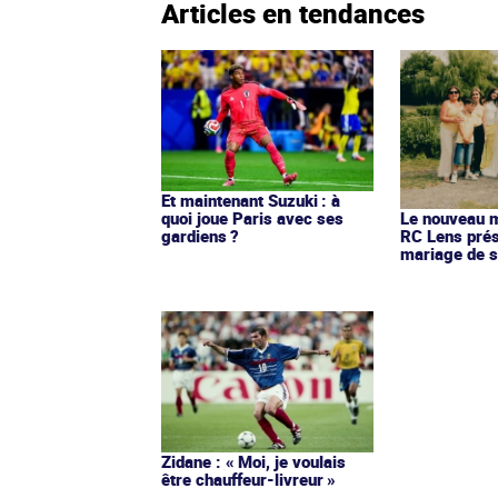
Articles en tendances
Et maintenant Suzuki : à
quoi joue Paris avec ses
Le nouveau ma
gardiens ?
RC Lens prés
mariage de s
Zidane : « Moi, je voulais
être chauffeur-livreur »