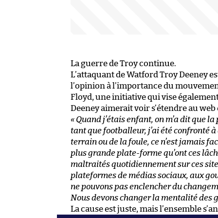
La guerre de Troy continue.
L’attaquant de Watford Troy Deeney es
l’opinion à l’importance du mouvement 
Floyd, une initiative qui vise égalemen
Deeney aimerait voir s’étendre au web 
« Quand j’étais enfant, on m’a dit que l
tant que footballeur, j’ai été confronté à 
terrain ou de la foule, ce n’est jamais f
plus grande plate-forme qu’ont ces lâche
maltraités quotidiennement sur ces site
plateformes de médias sociaux, aux gouv
ne pouvons pas enclencher du changemen
Nous devons changer la mentalité des ge
La cause est juste, mais l’ensemble s’