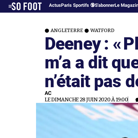
Actus
Paris Sportifs 🔞
S'abonner
Le Magazi
ANGLETERRE
WATFORD
Deeney : «
P
m’a a dit que
n’était pas d
AC
LE DIMANCHE 28 JUIN 2020 À 19:00