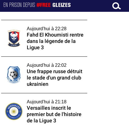
EN PRISON DEPUIS
#FREE
GLEIZES
Aujourd'hui à 22:28
Fahd El Khoumisti rentre
dans la légende de la
Ligue 3
Aujourd'hui à 22:02
Une frappe russe détruit
le stade d'un grand club
ukrainien
Aujourd'hui à 21:18
Versailles inscrit le
premier but de l'histoire
de la Ligue 3