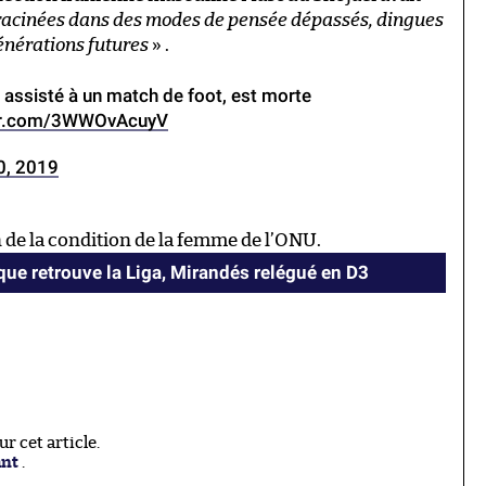
racinées dans des modes de pensée dépassés, dingues
générations futures
» .
 assisté à un match de foot, est morte
ter.com/3WWOvAcuyV
0, 2019
n de la condition de la femme de l’ONU.
que retrouve la Liga, Mirandés relégué en D3
 cet article.
ant
.