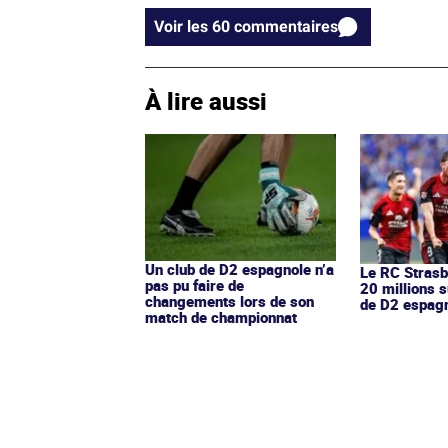
Voir les 60 commentaires
À lire aussi
Un club de D2 espagnole n’a
Le RC Strasb
pas pu faire de
20 millions s
changements lors de son
de D2 espag
match de championnat