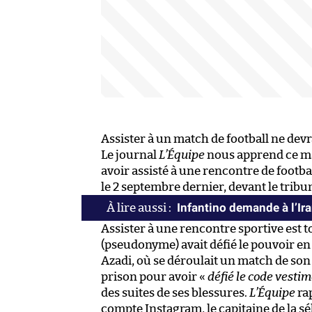
Assister à un match de football ne devr
Le journal
L’Équipe
nous apprend ce mar
avoir assisté à une rencontre de footba
le 2 septembre dernier, devant le tribu
Infantino demande à l’Ira
Assister à une rencontre sportive est 
(pseudonyme) avait défié le pouvoir e
Azadi, où se déroulait un match de son
prison pour avoir «
défié le code vesti
des suites de ses blessures.
L’Équipe
rap
compte Instagram, le capitaine de la s