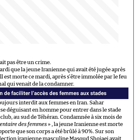
ait pas être un crime.
di que la jeune Iranienne qui avait été jugée après
ll est morte ce mardi, après s’être immolée par le feu
nal qui venait de la condamner.
n de faciliter l’accès des femmes aux stades
toujours interdit aux femmes en Iran. Sahar
n se déguisant en homme pour entrer dans le stade
 club, au sud de Téhéran. Condamnée à six mois de
mentaire des femmes
» , la jeune Iranienne est morte
porte que son corps a été brûlé à 90%. Sur son
élection iranienne masculine Masoud Shojaei avait