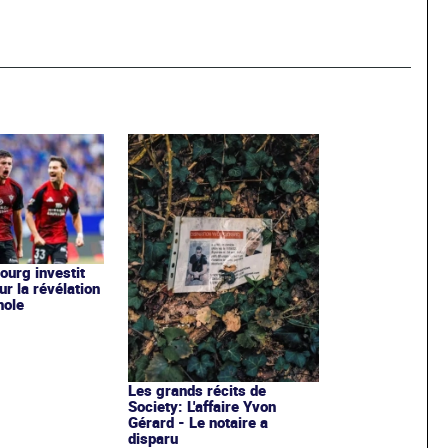
ourg investit
ur la révélation
nole
Les grands récits de
Society: L'affaire Yvon
Gérard - Le notaire a
disparu