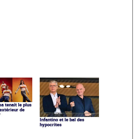
ma tenait le plus
extérieur de
?
Infantino et le bal des
hypocrites