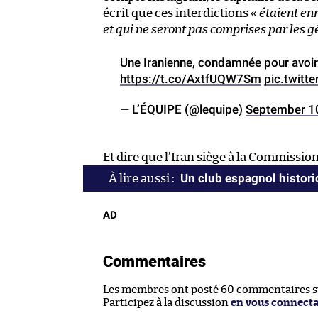
écrit que ces interdictions «
étaient en
et qui ne seront pas comprises par les 
Une Iranienne, condamnée pour avoir
https://t.co/AxtfUQW7Sm
pic.twit
— L’ÉQUIPE (@lequipe)
September 1
Et dire que l’Iran siège à la Commissio
Un club espagnol histori
AD
Commentaires
Les membres ont posté 60 commentaires sur
Participez à la discussion
en vous connect