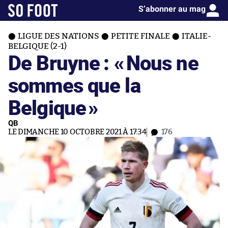
S’abonner au mag
LIGUE DES NATIONS
PETITE FINALE
ITALIE-
BELGIQUE (2-1)
De Bruyne : «
Nous ne
sommes que la
Belgique
»
QB
LE DIMANCHE 10 OCTOBRE 2021 À 17:34
176