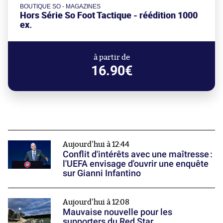
BOUTIQUE SO - MAGAZINES
Hors Série So Foot Tactique - réédition 1000
ex.
à partir de
16.90€
Aujourd'hui à 12:44
Conflit d'intérêts avec une maîtresse :
l'UEFA envisage d'ouvrir une enquête
sur Gianni Infantino
Aujourd'hui à 12:08
Mauvaise nouvelle pour les
supporters du Red Star