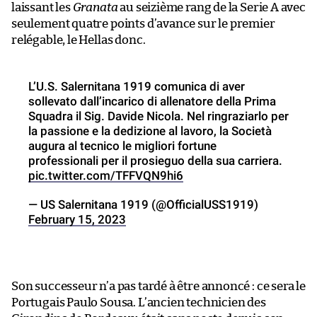
laissant les
Granata
au seizième rang de la Serie A avec
seulement quatre points d’avance sur le premier
relégable, le Hellas donc.
L’U.S. Salernitana 1919 comunica di aver
sollevato dall’incarico di allenatore della Prima
Squadra il Sig. Davide Nicola. Nel ringraziarlo per
la passione e la dedizione al lavoro, la Società
augura al tecnico le migliori fortune
professionali per il prosieguo della sua carriera.
pic.twitter.com/TFFVQN9hi6
— US Salernitana 1919 (@OfficialUSS1919)
February 15, 2023
Son successeur n’a pas tardé à être annoncé : ce sera le
Portugais Paulo Sousa. L’ancien technicien des