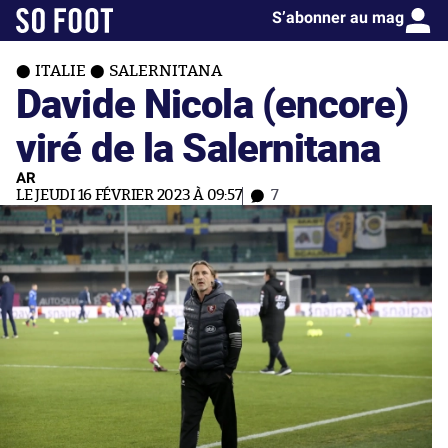
S’abonner au mag
ITALIE
SALERNITANA
Davide Nicola (encore)
viré de la Salernitana
AR
LE JEUDI 16 FÉVRIER 2023 À 09:57
7