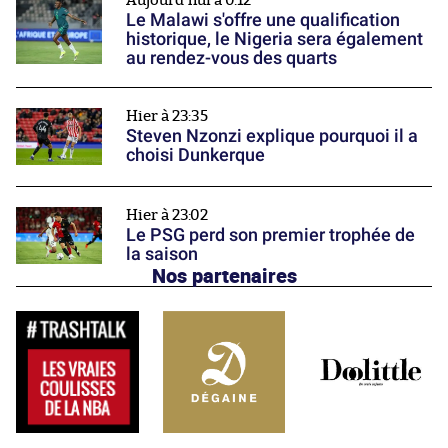
Aujourd'hui à 0:12
Le Malawi s'offre une qualification
historique, le Nigeria sera également
au rendez-vous des quarts
Hier à 23:35
Steven Nzonzi explique pourquoi il a
choisi Dunkerque
Hier à 23:02
Le PSG perd son premier trophée de
la saison
Nos partenaires